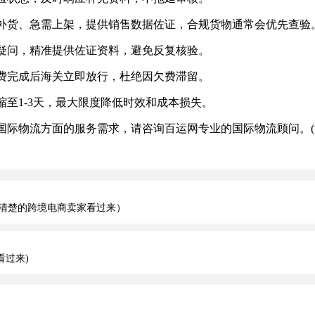
A补货、急需上架，提供销售数据佐证，合规货物通常会优先查验
疑问，精准提供佐证资料，避免反复核验。
费完成后海关立即放行，杜绝因欠费滞留。
1-3天，最大限度降低时效和成本损失。
际物流方面的服务需求，请咨询百运网专业的国际物流顾问。(
清楚的跨境电商卖家看过来）
看过来)