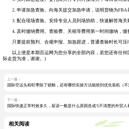
2. 申请加急查验。向海关提交加急申请，说明货物为FB
3. 配合现场查验。安排专业人员到场协助，快速解答海关
4. 及时缴纳费用。查验费、关税等费用第一时间缴纳，缴
只要提前预判、合规申报、加急跟进，普通查验时长可压缩至
以上便是本期百运网为您分享的全部内容，若您还有任何国
际走货为准，谢谢。)
上一篇：
国际空运头程旺季除了锁舱，还有哪些实操方法能抢到优先装机（不
下一篇：
国际快递正常时效多久，延误一般是什么原因造成?(不清楚的外贸人
相关阅读