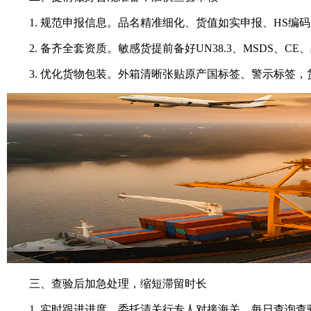
1. 规范申报信息。品名精准细化、货值如实申报、HS编
2. 备齐全套资质。敏感货提前备好UN38.3、MSDS、
3. 优化货物包装。外箱清晰张贴原产国标签、警示标签，
三、查验后加急处理，缩短滞留时长
1. 实时跟进进度。委托清关行专人对接海关，每日查询查