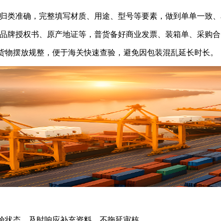
码归类准确，完整填写材质、用途、型号等要素，做到单单一致、
CE、品牌授权书、原产地证等，普货备好商业发票、装箱单、采
货物摆放规整，便于海关快速查验，避免因包装混乱延长时长。
验状态，及时响应补充资料，不拖延审核。