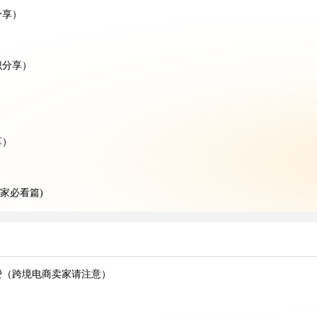
分享）
识分享）
）
享）
家必看篇)
干货知识分享)
请注意)
识分享）
费（跨境电商卖家请注意）
时长?(国际空运干货知识分享)