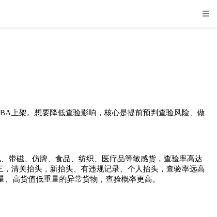
BA上架。想要降低查验影响，核心是提前预判查验风险、做
、带磁、仿牌、食品、纺织、医疗品等敏感货，查验率高达
。其三，清关抬头，新抬头、有违规记录、个人抬头，查验率远高
量、高货值低重量的异常货物，查验概率更高。