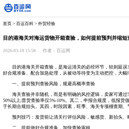
首页
>
百运百科
>
外贸经验
目的港海关对海运货物开箱查验，如何提前预判并缩短
2026-03-18 15:58
作者：百运网
目的港海关开箱查验，是海运清关的必经环节，轻则延误3-
好合规准备、配合加急处理，从被动等待变为主动把控，大幅
一、提前预判查验风险，规避高概率查验
海关查验并非随机，而是有明确的风控逻辑，卖家可通过5
50%以上;普货查验率仅5%-10%。其二，申报合规度，低
于长期合规抬头。其四，时段因素，旺季、海关专项稽查期、
预判技巧：发货前让清关行评估风险，敏感货、新抬头、旺
二、提前做好合规准备，加快查验审核