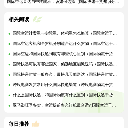
国际空运直达与中转航班，该如何选择（国际快递干货知识分享）
相关阅读
国际空运计费重与实际重、体积重怎么换算（国际空运干货知识分享）
国际空运客机和全货机分别适合运什么货物（国际空运干货知识分享）
国际空运和国际快递到底有哪些核心区别（国际物流干货知识分享）
国际快递可以寄哪些国家，偏远地区能派送吗（国际快递干货知识分享）
国际快递时效一般多久，最快几天能送达（国际快递时效详解）
跨境电商发货常用什么国际快递渠道（跨境电商物流干货知识分享）
什么是国际快递，和国际物流有什么区别（国际快递干货知识分享）
亚马逊旺季备货，空运提前多久订舱最合适?(国际空运干货知识分享)
每日推荐