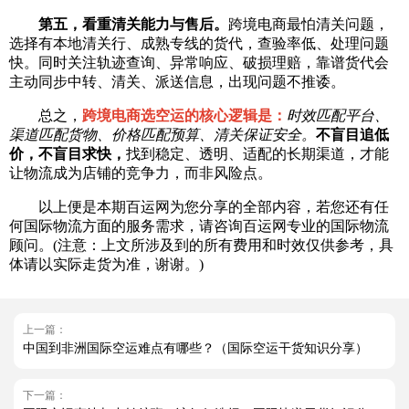
第五，看重清关能力与售后。
跨境电商最怕清关问题，
选择有本地清关行、成熟专线的货代，查验率低、处理问题
快。同时关注轨迹查询、异常响应、破损理赔，靠谱货代会
主动同步中转、清关、派送信息，出现问题不推诿。
总之，
跨境电商选空运的核心逻辑是：
时效匹配平台、
渠道匹配货物、价格匹配预算、清关保证安全。
不盲目追低
价，不盲目求快，
找到稳定、透明、适配的长期渠道，才能
让物流成为店铺的竞争力，而非风险点。
以上便是本期百运网为您分享的全部内容，若您还有任
何国际物流方面的服务需求，请咨询百运网专业的国际物流
顾问。(注意：上文所涉及到的所有费用和时效仅供参考，具
体请以实际走货为准，谢谢。)
上一篇：
中国到非洲国际空运难点有哪些？（国际空运干货知识分享）
下一篇：