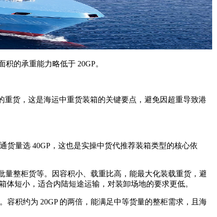
面积的承重能力略低于 20GP。
GP 更多的重货，这是海运中重货装箱的关键要点，避免因超重导致港
通货量选 40GP，这也是实操中货代推荐装箱类型的核心依
小批量整柜货等。因容积小、载重比高，能最大化装载重货，避
GP 箱体短小，适合内陆短途运输，对装卸场地的要求更低。
积约为 20GP 的两倍，能满足中等货量的整柜需求，且海