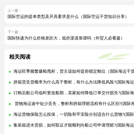
上一篇：
国际空运的提单类型及开具要求是什么（国际空运干货知识分享）
下一篇：
国际快递为什么价格差距大，低价渠道靠谱吗（外贸人必看篇）
相关阅读
海运旺季频繁爆舱甩柜，货主该如何提前锁定舱位（国际海运干
拼箱货丢货概率为什么高于整柜，有什么办法降低风险?(国际海运
订舱后船公司临时更改船期，卖家如何降低订单交付损失?(国际海
货物海运途中短少丢失，整柜和拼箱理赔流程有什么区别?(国际海
海运货物保险怎么投保，一切险和平安险分别适合什么货物?(国际
集装箱进水货损，如何取证才能顺利向船公司申请理赔?(国际海运