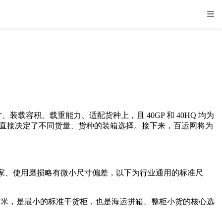
载容积、载重能力、适配货种上，且 40GP 和 40HQ 均为
的差异直接决定了不同货量、货种的装箱选择。接下来，百运网将为
、使用磨损略有微小尺寸偏差，以下为行业通用的标准尺
容积约 33 立方米，是最小的标准干货柜，也是海运拼箱、整柜小货的核心选