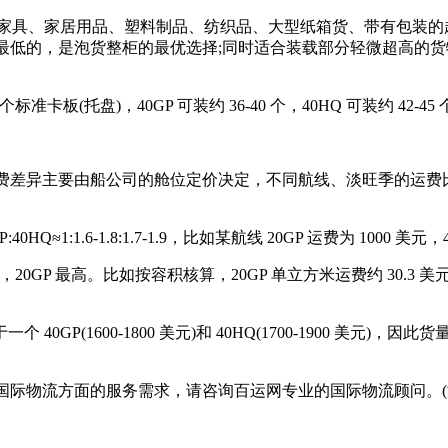
具、家居用品、塑料制品、纺织品、大型纸箱货、带有包装的超高轻
泡货整柜的最优选择;同时适合装载部分轻微超高的货物(如包装高度在
准卡板(托盘)，40GP 可装约 36-40 个，40HQ 可装约 4
异主要由船公司的舱位定价决定，不同航线、淡旺季的运费比例会
6-1.8:1.7-1.9，比如某航线 20GP 运费为 1000 美元，40GP 
最高。比如按容积核算，20GP 单立方米运费约 30.3 美元，40GP 
0GP(1600-1800 美元)和 40HQ(1700-1900 美元)，因
际物流方面的服务需求，请咨询百运网专业的国际物流顾问。(