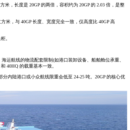
7 立方米，长度是 20GP 的两倍，容积约为 20GP 的 2.03 倍，是整
 76 立方米，与 40GP 长度、宽度完全一致，仅高度比 40GP 高
长柜。
海运航线的物流配套限制(如港口装卸设备、船舶舱位承重、
和 40HQ 的载重基本一致。
内陆港口或小众航线限重会低至 24-25 吨。20GP 的核心优