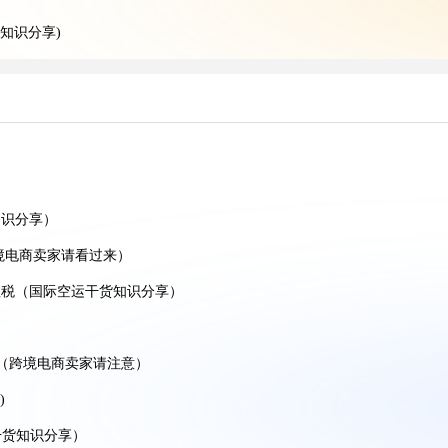
知识分享)
分享)
干货知识分享)
递干货知识分享)
意）
意)
知识分享）
识分享)
境电商卖家请看过来）
享）
值税（国际空运干货知识分享）
）
费（跨境电商卖家请注意）
享）
)
干货知识分享）