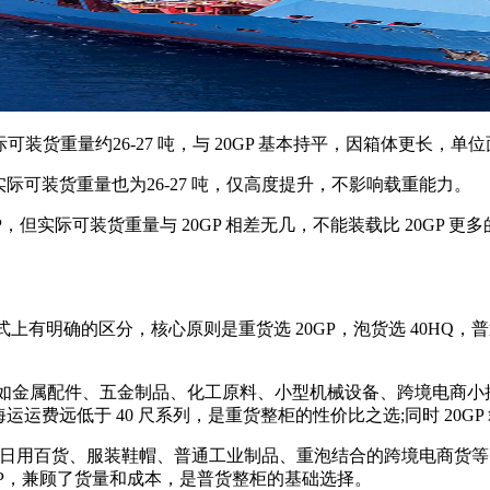
装货重量约26-27 吨，与 20GP 基本持平，因箱体更长，单位
中实际可装货重量也为26-27 吨，仅高度提升，不影响载重能力。
0GP，但实际可装货重量与 20GP 相差无几，不能装载比 20
确的区分，核心原则是重货选 20GP，泡货选 40HQ，普
比如金属配件、五金制品、化工原料、小型机械设备、跨境电商
海运运费远低于 40 尺系列，是重货整柜的性价比之选;同时 20
用百货、服装鞋帽、普通工业制品、重泡结合的跨境电商货等。容
于 20GP，兼顾了货量和成本，是普货整柜的基础选择。