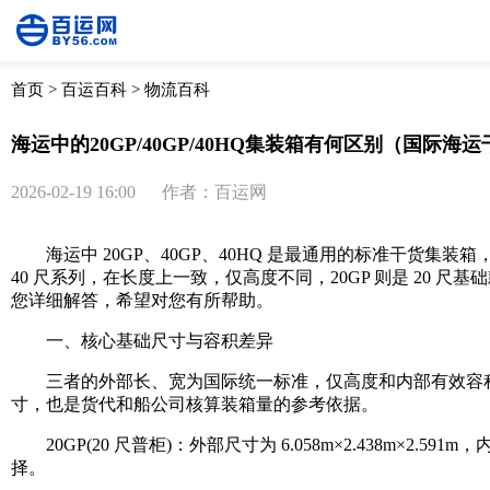
首页
>
百运百科
>
物流百科
海运中的20GP/40GP/40HQ集装箱有何区别（国际海
2026-02-19 16:00
作者：百运网
海运中 20GP、40GP、40HQ 是最通用的标准干货集装
40 尺系列，在长度上一致，仅高度不同，20GP 则是 2
您详细解答，希望对您有所帮助。
一、核心基础尺寸与容积差异
三者的外部长、宽为国际统一标准，仅高度和内部有效容积
寸，也是货代和船公司核算装箱量的参考依据。
20GP(20 尺普柜)：外部尺寸为 6.058m×2.438m×2.5
择。