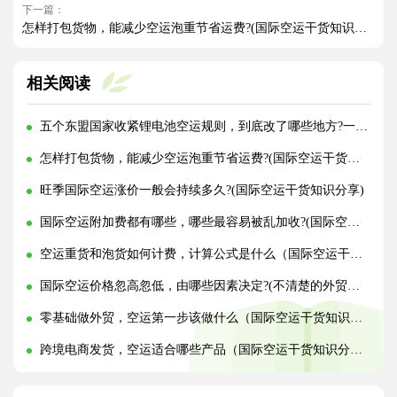
下一篇：
怎样打包货物，能减少空运泡重节省运费?(国际空运干货知识分享)
相关阅读
五个东盟国家收紧锂电池空运规则，到底改了哪些地方?一文讲清!
怎样打包货物，能减少空运泡重节省运费?(国际空运干货知识分享)
旺季国际空运涨价一般会持续多久?(国际空运干货知识分享)
国际空运附加费都有哪些，哪些最容易被乱加收?(国际空运干货知识分享)
空运重货和泡货如何计费，计算公式是什么（国际空运干货知识分享）
国际空运价格忽高忽低，由哪些因素决定?(不清楚的外贸人看过来)
零基础做外贸，空运第一步该做什么（国际空运干货知识分享）
跨境电商发货，空运适合哪些产品（国际空运干货知识分享）