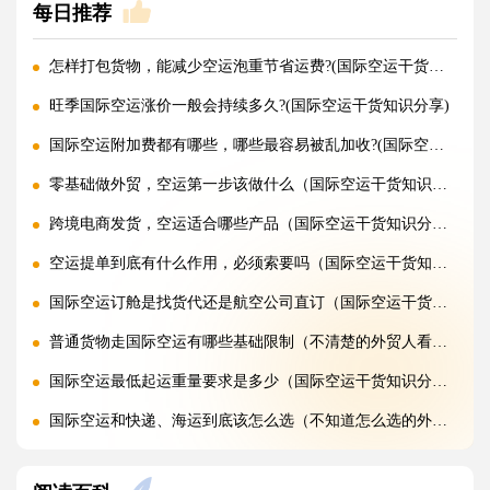
每日推荐
怎样打包货物，能减少空运泡重节省运费?(国际空运干货知识分享)
旺季国际空运涨价一般会持续多久?(国际空运干货知识分享)
国际空运附加费都有哪些，哪些最容易被乱加收?(国际空运干货知识分享)
零基础做外贸，空运第一步该做什么（国际空运干货知识分享）
跨境电商发货，空运适合哪些产品（国际空运干货知识分享）
空运提单到底有什么作用，必须索要吗（国际空运干货知识分享）
国际空运订舱是找货代还是航空公司直订（国际空运干货知识分享）
普通货物走国际空运有哪些基础限制（不清楚的外贸人看过来）
国际空运最低起运重量要求是多少（国际空运干货知识分享）
国际空运和快递、海运到底该怎么选（不知道怎么选的外贸人看过来）
初次发国际空运需要准备哪些资料（不清楚的外贸人看过来）