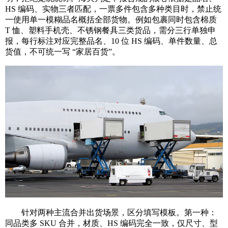
HS 编码、实物三者匹配，一票多件包含多种类目时，禁止统
一使用单一模糊品名概括全部货物。例如包裹同时包含棉质
T 恤、塑料手机壳、不锈钢餐具三类货品，需分三行单独申
报，每行标注对应完整品名、10 位 HS 编码、单件数量、总
货值，不可统一写 “家居百货”。
针对两种主流合并出货场景，区分填写模板。第一种：
同品类多 SKU 合并，材质、HS 编码完全一致，仅尺寸、型