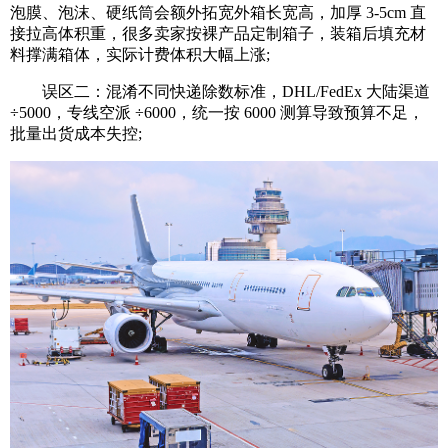
泡膜、泡沫、硬纸筒会额外拓宽外箱长宽高，加厚 3-5cm 直
接拉高体积重，很多卖家按裸产品定制箱子，装箱后填充材
料撑满箱体，实际计费体积大幅上涨;
误区二：混淆不同快递除数标准，DHL/FedEx 大陆渠道
÷5000，专线空派 ÷6000，统一按 6000 测算导致预算不足，
批量出货成本失控;