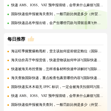
快递 AMS、IOSS、VAT 预申报填错，会带来什么麻烦?(国际快递干货知识分享)
国际快递低申报被海关查到，一般罚款比例是多少（外贸人请注意）
国际快递品名申报出错，会产生哪些罚款与滞留后果?(外贸人请注意)
每日推荐
海运旺季频繁爆舱甩柜，货主该如何提前锁定舱位（国际海运干货知识分享）
海关估价高于申报货值，快递货物该如何申诉?(国际快递干货知识分享)
快递被海关布控查验，怎样准备材料快速申诉解封?(国际快递干货知识分享)
海关查验国际快递，重点检查包裹里哪些内容?(国际快递干货知识分享)
国际快递实木木箱无 IPPC 标识，一定会被海关扣留吗?(国际快递干货知识分享)
快递 AMS、IOSS、VAT 预申报填错，会带来什么麻烦?(国际快递干货知识分享)
国际快递低申报被海关查到，一般罚款比例是多少（外贸人请注意）