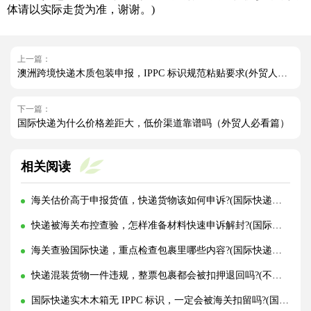
体请以实际走货为准，谢谢。)
上一篇：
澳洲跨境快递木质包装申报，IPPC 标识规范粘贴要求(外贸人请注意)
下一篇：
国际快递为什么价格差距大，低价渠道靠谱吗（外贸人必看篇）
相关阅读
海关估价高于申报货值，快递货物该如何申诉?(国际快递干货知识分享)
快递被海关布控查验，怎样准备材料快速申诉解封?(国际快递干货知识分享)
海关查验国际快递，重点检查包裹里哪些内容?(国际快递干货知识分享)
快递混装货物一件违规，整票包裹都会被扣押退回吗?(不清楚的外贸人看过来)
国际快递实木木箱无 IPPC 标识，一定会被海关扣留吗?(国际快递干货知识分享)