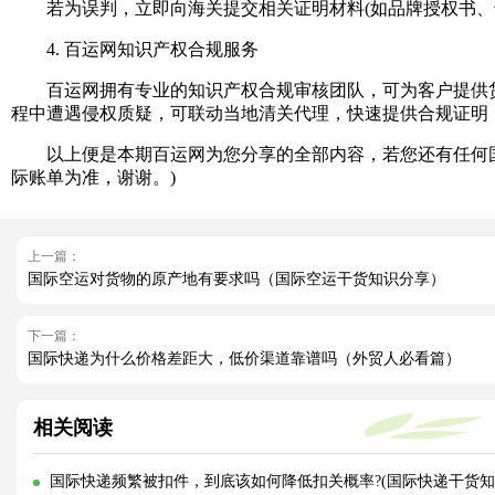
若为误判，立即向海关提交相关证明材料(如品牌授权书、
4. 百运网知识产权合规服务
百运网拥有专业的知识产权合规审核团队，可为客户提供货物
程中遭遇侵权质疑，可联动当地清关代理，快速提供合规证明
以上便是本期百运网为您分享的全部内容，若您还有任何国
际账单为准，谢谢。)
上一篇：
国际空运对货物的原产地有要求吗（国际空运干货知识分享）
下一篇：
国际快递为什么价格差距大，低价渠道靠谱吗（外贸人必看篇）
相关阅读
国际快递频繁被扣件，到底该如何降低扣关概率?(国际快递干货知