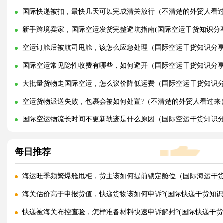
国际快递被扣，最快几天可以完成清关放行（不清楚的外贸人看
新手跨境卖家，国际空运发货完整避坑指南(国际空运干货知识分享
空运订舱后被航司甩舱，该怎么应急处理（国际空运干货知识分
国际空运常见隐性收费有哪些，如何避开（国际空运干货知识分
大批量货物走国际空运，怎么议价降低运费（国际空运干货知识
空运货物派送失败，包裹会被如何处置?（不清楚的外贸人看过来
国际空运物流长时间不更新轨迹是什么原因（国际空运干货知识
每日推荐
海运旺季频繁爆舱甩柜，货主该如何提前锁定舱位（国际海运干
海关估价高于申报货值，快递货物该如何申诉?(国际快递干货知识
快递被海关布控查验，怎样准备材料快速申诉解封?(国际快递干货