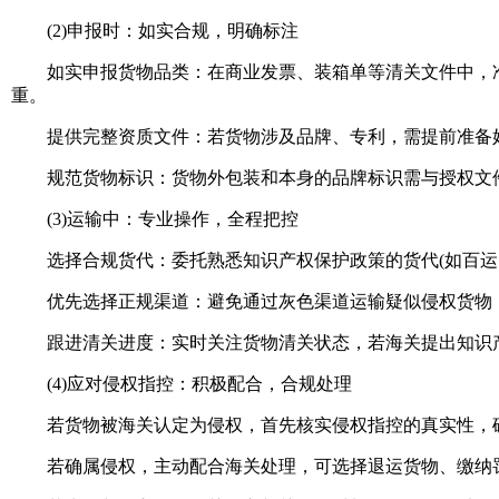
(2)申报时：如实合规，明确标注
如实申报货物品类：在商业发票、装箱单等清关文件中，准
重。
提供完整资质文件：若货物涉及品牌、专利，需提前准备好
规范货物标识：货物外包装和本身的品牌标识需与授权文件
(3)运输中：专业操作，全程把控
选择合规货代：委托熟悉知识产权保护政策的货代(如百运网
优先选择正规渠道：避免通过灰色渠道运输疑似侵权货物，
跟进清关进度：实时关注货物清关状态，若海关提出知识产
(4)应对侵权指控：积极配合，合规处理
若货物被海关认定为侵权，首先核实侵权指控的真实性，
若确属侵权，主动配合海关处理，可选择退运货物、缴纳罚款