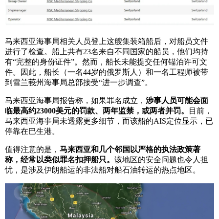
马来西亚海事局相关人员登上这艘集装箱船后，对船员文件
进行了检查。船上共有23名来自不同国家的船员，他们均持
有“完整的身份证件”。然而，船长未能提交任何锚泊许可文
件。因此，船长（一名44岁的俄罗斯人）和一名工程师被带
到雪兰莪州海事局总部接受“进一步调查”。
马来西亚海事局报告称，如果罪名成立，
涉事人员可能会面
临最高约23000美元的罚款、两年监禁，或两者并罚。
目前，
马来西亚海事局未透露更多细节，而该船的AIS定位显示，已
停靠在巴生港。
值得注意的是，
马来西亚和几个邻国以严格的执法政策著
称，经常以类似罪名扣押船只。
该地区的安全问题也令人担
忧，是涉及伊朗船运的非法船对船石油转运的热点地区。