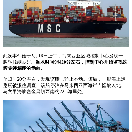
此次事件始于5月16日上午，马来西亚区域控制中心发现一
艘“可疑船只”。
当地时间9时20分左右，控制中心开始监视这
艘集装箱船的动向。
至13时20分左右，发现该船已静止不动。随后，一艘海上巡
逻艇被派往调查。该船停泊在马来西亚西海岸吉隆坡以北、
马六甲海峡塞金昌镇西南约22.5海里处。