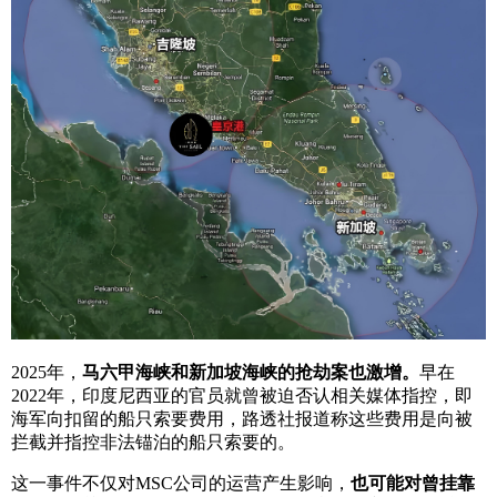
2025年，
马六甲海峡和新加坡海峡的抢劫案也激增。
早在
2022年，印度尼西亚的官员就曾被迫否认相关媒体指控，即
海军向扣留的船只索要费用，路透社报道称这些费用是向被
拦截并指控非法锚泊的船只索要的。
这一事件不仅对MSC公司的运营产生影响，
也可能对曾挂靠