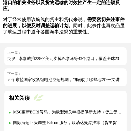
港口的相关业务以及货物运输的时效性产生一定的连锁反
应。
对于经常使用该航线的货主和货代来说，
需要密切关注事件
的进展，以便及时调整运输计划。
同时，此事件也再次凸显
了航运过程中遵守各国海事法规的重要性。
上一篇：
突发 | 李嘉诚拟228亿美元卖掉巴拿马等43个港口，覆盖全球23个国家！
下一篇：
五个东盟国家收紧锂电池空运规则，到底改了哪些地方?一文讲清!
相关阅读
MSC更新EORI号码，为欧盟海关申报提供新支持（货主货代请注意）
国际海运巨头调整 Falcon 服务，取消达曼港挂靠（货主货代请注意）