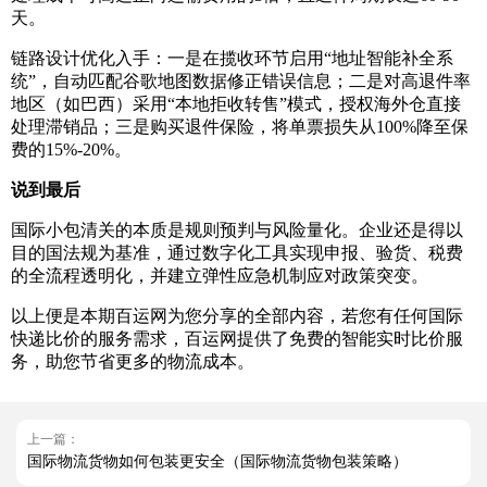
天。
链路设计优化入手：一是在揽收环节启用“地址智能补全系
统”，自动匹配谷歌地图数据修正错误信息；二是对高退件率
地区（如巴西）采用“本地拒收转售”模式，授权海外仓直接
处理滞销品；三是购买退件保险，将单票损失从100%降至保
费的15%-20%。
说到最后
国际小包清关的本质是规则预判与风险量化。企业还是得以
目的国法规为基准，通过数字化工具实现申报、验货、税费
的全流程透明化，并建立弹性应急机制应对政策突变。
以上便是本期百运网为您分享的全部内容，若您有任何国际
快递比价的服务需求，百运网提供了免费的智能实时比价服
务，助您节省更多的物流成本。
上一篇：
国际物流货物如何包装更安全（国际物流货物包装策略）