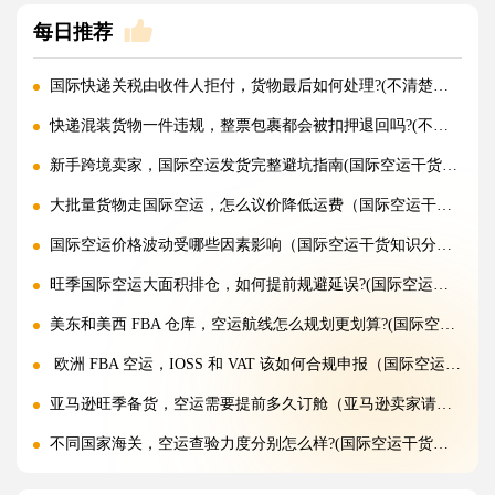
每日推荐
国际快递关税由收件人拒付，货物最后如何处理?(不清楚的外贸人看过来)
快递混装货物一件违规，整票包裹都会被扣押退回吗?(不清楚的外贸人看过来)
新手跨境卖家，国际空运发货完整避坑指南(国际空运干货知识分享)
大批量货物走国际空运，怎么议价降低运费（国际空运干货知识分享）
国际空运价格波动受哪些因素影响（国际空运干货知识分享）
旺季国际空运大面积排仓，如何提前规避延误?(国际空运干货知识分享)
美东和美西 FBA 仓库，空运航线怎么规划更划算?(国际空运干货知识分享)
欧洲 FBA 空运，IOSS 和 VAT 该如何合规申报（国际空运干货知识分享）
亚马逊旺季备货，空运需要提前多久订舱（亚马逊卖家请注意）
不同国家海关，空运查验力度分别怎么样?(国际空运干货知识分享)
空运混装货物一件违规，整票都会被扣吗?(国际空运干货知识分享)