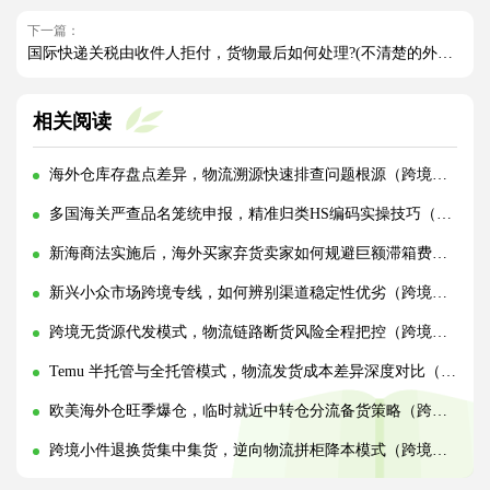
下一篇：
国际快递关税由收件人拒付，货物最后如何处理?(不清楚的外贸人看过来)
相关阅读
海外仓库存盘点差异，物流溯源快速排查问题根源（跨境物流干货知识分享）
多国海关严查品名笼统申报，精准归类HS编码实操技巧（国际物流干货知识分享）
新海商法实施后，海外买家弃货卖家如何规避巨额滞箱费（跨境电商卖家必看篇）
新兴小众市场跨境专线，如何辨别渠道稳定性优劣（跨境物流干货知识分享）
跨境无货源代发模式，物流链路断货风险全程把控（跨境物流干货知识分享）
Temu 半托管与全托管模式，物流发货成本差异深度对比（跨境物流干货知识分享）
欧美海外仓旺季爆仓，临时就近中转仓分流备货策略（跨境电商卖家请注意）
跨境小件退换货集中集货，逆向物流拼柜降本模式（跨境物流干货知识分享）