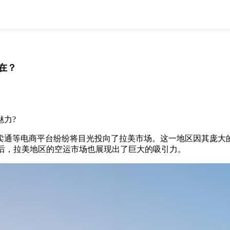
全部
物流资讯
电商资讯
物流百科
外贸百科
外贸经验
邮寄经验
重要公告
在？
取消
确定
魅力?
速卖通等电商平台纷纷将目光投向了拉美市场。这一地区因其庞大
后，拉美地区的空运市场也展现出了巨大的吸引力。