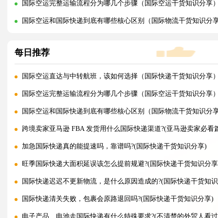
国际空运完整运输流程分为哪几个步骤（国际空运干货知识分享
国际空运和国际快递到底有哪些核心区别（国际物流干货知识分
每日推荐
国际空运直达与中转航班，该如何选择（国际快递干货知识分享
国际空运完整运输流程分为哪几个步骤（国际空运干货知识分享
国际空运和国际快递到底有哪些核心区别（国际物流干货知识分
跨境卖家亚马逊 FBA 发货用什么国际快递渠道?(亚马逊卖家必看篇
加急国际快递真的能提速吗，靠谱吗?(国际快递干货知识分享)
旺季国际快递大面积延误该怎么提前规避?(国际快递干货知识分享
国际快递迟迟不更新物流，是什么原因造成的?(国际快递干货知识
国际快递清关失败，包裹会原路退回吗?(国际快递干货知识分享)
电子产品、电池走国际快递有什么特殊要求?(不清楚的外贸人看过