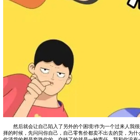
然后就会让自己陷入了另外的个困境!作为一个过来人我很
择的时候，先问问你自己，自己零售价都卖不出去的货，为什
你清货的都是套路你的，交钱了的就是一种责任，我和你没有