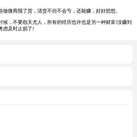
你做微商囤了货，清货不但不会亏，还能赚，好好想想。
候，不要怨天尤人，所有的经历也许也是另一种财富!没赚到
考虑及时止损了!