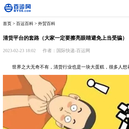
首页
>
百运百科
>
外贸百科
清货平台的套路（大家一定要擦亮眼睛避免上当受骗）
2023-02-23 18:02
作者：国际快递-百运网
世界之大无奇不有，清货行业也是一块大蛋糕，很多人想着