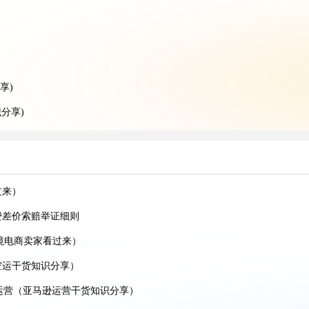
）
享)
分享)
)
过来)
过来）
的跨境卖家看过来)
费差价索赔举证细则
空运干货知识分享)
境电商卖家看过来）
空运干货知识分享)
空运干货知识分享）
家看过来）
运营（亚马逊运营干货知识分享）