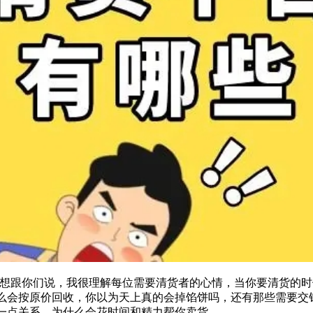
想跟你们说，我很理解每位需要清货者的心情，当你要清货的时
么会按原价回收，你以为天上真的会掉馅饼吗，还有那些需要交
一点关系，为什么会花时间和精力帮你卖货。