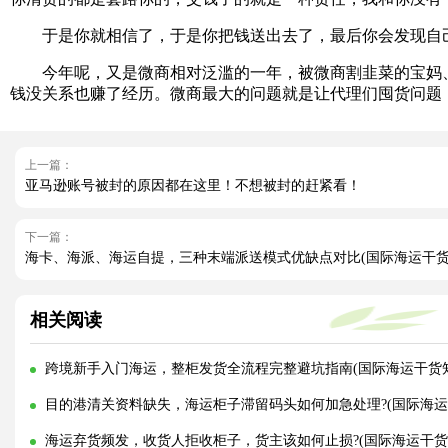
于是你就相信了，于是你把钱送出去了，最后你会发现自己
今年呢，又是微商相对泛滥的一年，被微商割韭菜的宝妈、
钱没关系也赚了经历。微商最大的问题就是让代理们囤货问题
上一篇：
亚马逊账号被封的原因都在这里！不想被封的赶紧看！
下一篇：
海卡、海派、海运自提，三种末端派送模式优缺点对比(国际海运干货
相关阅读
跨境新手入门海运，整柜发货全流程完整避坑指南(国际海运干货
目的港清关资料缺失，海运柜子滞留码头如何加急处理?(国际海运
海运弃货频发，收货人拒收柜子，货主该如何止损?(国际海运干货