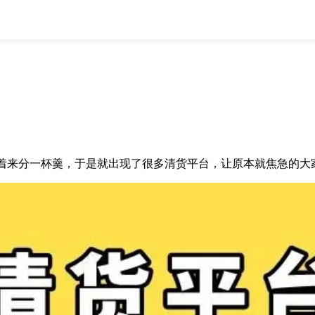
全部
物流资讯
电商资讯
物流百科
外贸百科
外贸经验
邮寄经验
重要公告
取消
确定
来分一杯羹，于是就出现了很多清货平台，让原本就焦急的大家