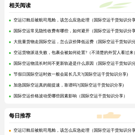
相关阅读
空运订舱后被航司甩舱，该怎么应急处理（国际空运干货知识分
国际空运常见隐性收费有哪些，如何避开（国际空运干货知识分
大批量货物走国际空运，怎么议价降低运费（国际空运干货知识
空运货物派送失败，包裹会被如何处置?（不清楚的外贸人看过来
国际空运物流长时间不更新轨迹是什么原因（国际空运干货知识
节假日国际空运时效一般会延长几天?(国际空运干货知识分享)
加急国际空运真的能提速，靠谱吗?(国际空运干货知识分享)
国际空运价格波动受哪些因素影响（国际空运干货知识分享）
每日推荐
空运订舱后被航司甩舱，该怎么应急处理（国际空运干货知识分