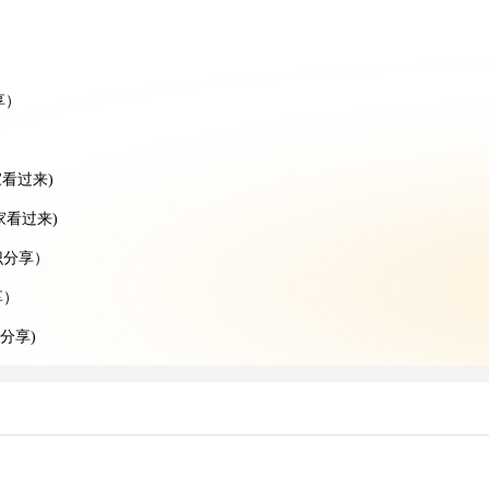
）
享）
）
看过来)
家看过来)
识分享）
享）
分享)
知识分享）
）
分享）