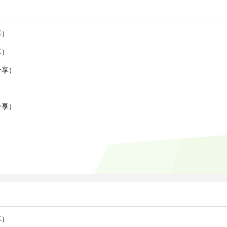
享）
享）
分享）
）
分享）
享）