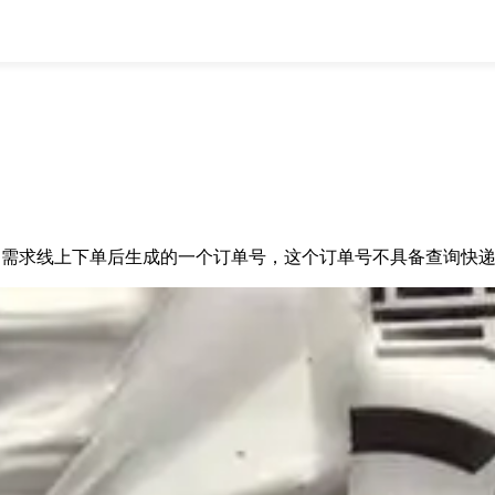
全部
物流资讯
电商资讯
物流百科
外贸百科
外贸经验
邮寄经验
重要公告
取消
确定
需求线上下单后生成的一个订单号，这个订单号不具备查询快递