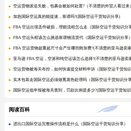
空运货物派送失败，包裹会被如何处置?（不清楚的外贸人看过来
加急国际空运真的能提速，靠谱吗?(国际空运干货知识分享)
FBA 空运出现丢件破损，理赔流程怎么走（国际空运干货知识分
FBA 空运头程该怎么挑选靠谱物流货代（国际空运干货知识分享
FBA 空运货物超重超尺寸会产生哪些附加费?(不清楚的亚马逊卖家
亚马逊 FBA 空运，空派和纯空运该怎么选择?(不清楚的亚马逊卖
空运货物被海关布控，如何快速提交材料申诉（国际空运干货知
实木包装走国际空运必须做熏蒸热处理吗（国际空运干货知识分
国际空运低申报被海关查到，罚款比例是多少?(国际空运干货知识
国际空运的运单有什么作用，包含哪些关键信息（国际空运干货
阅读百科
国内哪些港口是国际空运主流始发机场（国际空运干货知识分享
什么是泡货、重货，国际空运分别怎么定价（国际空运干货知识
进出口国际空运完整操作流程是什么（国际空运干货知识分享）