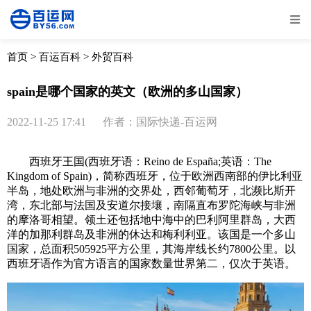
全部
物流资讯
电商资讯
物流百科
首页
>
百运百科
>
外贸百科
外贸百科
外贸经验
邮寄经验
重要公告
spain是哪个国家的英文（欧洲的多山国家）
取消
确定
2022-11-25 17:41
作者：国际快递-百运网
西班牙王国(西班牙语：Reino de España;英语：The
Kingdom of Spain)，简称西班牙，位于欧洲西南部的伊比利亚
半岛，地处欧洲与非洲的交界处，西邻葡萄牙，北濒比斯开
湾，东北部与法国及安道尔接壤，南隔直布罗陀海峡与非洲
的摩洛哥相望。领土还包括地中海中的巴利阿里群岛，大西
洋的加那利群岛及非洲的休达和梅利利亚。该国是一个多山
国家，总面积505925平方公里，其海岸线长约7800公里。以
西班牙语作为官方语言的国家数量世界第二，仅次于英语。