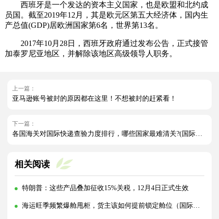
西班牙是一个发达的资本主义国家，也是欧盟和北约成
员国。截至2019年12月，其是欧元区第五大经济体，国内生
产总值(GDP)居欧洲国家第6名，世界第13名。
2017年10月28日，西班牙政府通过发布公告，正式接管
加泰罗尼亚地区，并解除该地区高级领导人职务。
上一篇：
亚马逊账号被封的原因都在这里！不想被封的赶紧看！
下一篇：
各国海关对国际快递查验力度排行，哪些国家最难清关?(国际快递干货知识分享)
相关阅读
特朗普：这些产品叠加征收15%关税，12月4日正式生效
海运旺季频繁爆舱甩柜，货主该如何提前锁定舱位（国际海运干货知识分享）