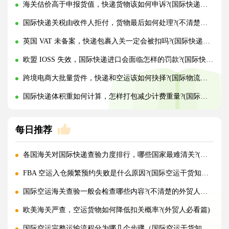
海关估价高于申报货值，快递货物该如何申诉?(国际快递干货知识分享)
国际快递关税由收件人拒付，货物最后如何处理?(不清楚的外贸人看过来)
英国 VAT 未备案，快递包裹入关一定会被扣吗?(国际快递干货知识分享)
欧盟 IOSS 失效，国际快递进口会面临怎样的罚款?(国际快递干货知识分享)
跨境电商大批量货件，快递和空运该如何抉择?(国际物流干货知识分享)
国际快递体积重如何计算，怎样打包减少计费重量?(国际快递干货知识分享)
每日推荐
各国海关对国际快递查验力度排行，哪些国家最难清关?(国际快递干货知识分享)
FBA 空运入仓频繁预约失败是什么原因?(国际空运干货知识分享)
国际空运海关查验一般会检查哪些内容?(不清楚的外贸人看过来)
欧美海关严查，空运货物如何降低扣关概率?(外贸人必看篇)
国际空运完整运输流程分为哪几个步骤（国际空运干货知识分享）