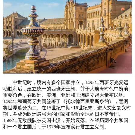
中世纪时，境内有多个国家并立，1492年西班牙光复运
动胜利后，建立统一的西班牙王朝。并于大航海时代中扮演
重要角色，在欧洲、美洲、亚洲和非洲建立起大量殖民地。
1494年和葡萄牙共同签署了《托尔德西里亚斯条约》，意图
将世界瓜分为二。在15世纪中期~16世纪末，进入文艺复兴时
期，并成为欧洲最强大的国家和影响全球的日不落帝国。
1588年无敌舰队被英国击溃，开始衰落。在经历两个共和国
和一个君主国后，于1978年宣布实行君主立宪制。