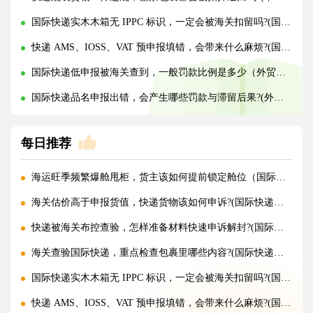
国际快递实木木箱无 IPPC 标识，一定会被海关扣留吗?(国际快递干货知识分享)
快递 AMS、IOSS、VAT 预申报填错，会带来什么麻烦?(国际快递干货知识分享)
国际快递低申报被海关查到，一般罚款比例是多少（外贸人请注意）
国际快递品名申报出错，会产生哪些罚款与滞留后果?(外贸人请注意)
每日推荐
海运旺季频繁爆舱甩柜，货主该如何提前锁定舱位（国际海运干货知识分享）
海关估价高于申报货值，快递货物该如何申诉?(国际快递干货知识分享)
快递被海关布控查验，怎样准备材料快速申诉解封?(国际快递干货知识分享)
海关查验国际快递，重点检查包裹里哪些内容?(国际快递干货知识分享)
国际快递实木木箱无 IPPC 标识，一定会被海关扣留吗?(国际快递干货知识分享)
快递 AMS、IOSS、VAT 预申报填错，会带来什么麻烦?(国际快递干货知识分享)