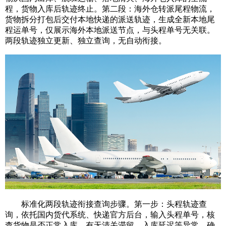
程，货物入库后轨迹终止。第二段：海外仓转派尾程物流，
货物拆分打包后交付本地快递的派送轨迹，生成全新本地尾
程运单号，仅展示海外本地派送节点，与头程单号无关联。
两段轨迹独立更新、独立查询，无自动衔接。
标准化两段轨迹衔接查询步骤。第一步：头程轨迹查
询，依托国内货代系统、快递官方后台，输入头程单号，核
查货物是否正常入库、有无清关滞留、入库延迟等异常，确