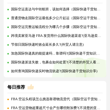
国际空运直达与中转航班，该如何选择（国际快递干货知识分享）
普通货物走国际空运最低多少公斤起运（国际空运干货知识分享）
国际空运完整运输流程分为哪几个步骤（国际空运干货知识分享）
跨境卖家亚马逊 FBA 发货用什么国际快递渠道?(亚马逊卖家必看篇)
节假日国际快递时效会延长多久?(外贸人请注意)
加急国际快递真的能提速吗，靠谱吗?(国际快递干货知识分享)
国际快递派送失败，包裹会如何处置?(不清楚的外贸人看过来)
如何查询国际快递实时物流轨迹?(国际快递干货知识分享)
每日推荐
FBA 空运头程该怎么挑选靠谱物流货代（国际空运干货知识分享）
FBA 空运货物超重超尺寸会产生哪些附加费?(不清楚的亚马逊卖家看过来)