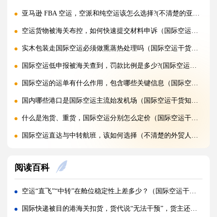
亚马逊 FBA 空运，空派和纯空运该怎么选择?(不清楚的亚马逊卖家看过来)
空运货物被海关布控，如何快速提交材料申诉（国际空运干货知识分享）
实木包装走国际空运必须做熏蒸热处理吗（国际空运干货知识分享）
国际空运低申报被海关查到，罚款比例是多少?(国际空运干货知识分享)
国际空运的运单有什么作用，包含哪些关键信息（国际空运干货知识分享）
国内哪些港口是国际空运主流始发机场（国际空运干货知识分享）
什么是泡货、重货，国际空运分别怎么定价（国际空运干货知识分享）
国际空运直达与中转航班，该如何选择（不清楚的外贸人看过来）
国际空运客机和全货机分别适合运什么货物（国际空运干货知识分享）
阅读百科
国际空运直达与中转航班，该如何选择（国际快递干货知识分享）
国际空运完整运输流程分为哪几个步骤（国际空运干货知识分享）
空运“直飞”“中转”在舱位稳定性上差多少？（国际空运干货知识分享）
国际空运和国际快递到底有哪些核心区别（国际物流干货知识分享）
国际快递被目的港海关扣货，货代说“无法干预”，货主还有哪些自救渠道（国际快递干货知识分享）