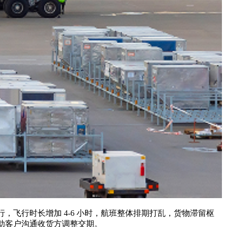
行时长增加 4-6 小时，航班整体排期打乱，货物滞留枢
助客户沟通收货方调整交期。