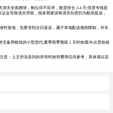
全面拥堵，舱位供不应求，散货排仓 2-4 天;优质专线提
合性认证会导致清关滞留，很多商家误将清关扣货归为航班延误，
准时落地，也要等到次日派送，属于本地配送规则限制，并非
用枢纽的小型货代;夏季雨季预留 2 天时效缓冲;出货前核
注意：上文所涉及到的所有时效和费用仅供参考，具体请以实