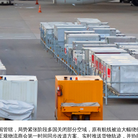
辖，局势紧张阶段多国关闭部分空域，原有航线被迫大幅绕行，飞
正规物流商会第一时间同步改道方案、实时推送货物轨迹，并协