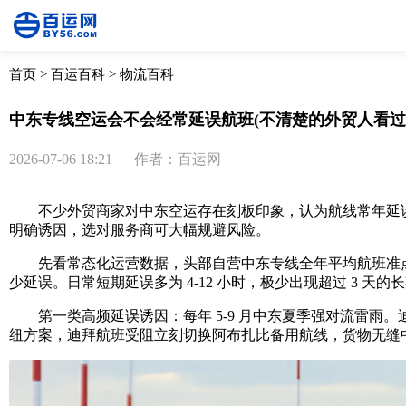
首页
>
百运百科
>
物流百科
中东专线空运会不会经常延误航班(不清楚的外贸人看过
2026-07-06 18:21
作者：百运网
不少外贸商家对中东空运存在刻板印象，认为航线常年延误
明确诱因，选对服务商可大幅规避风险。
先看常态化运营数据，头部自营中东专线全年平均航班准点率可
少延误。日常短期延误多为 4-12 小时，极少出现超过 3
第一类高频延误诱因：每年 5-9 月中东夏季强对流雷雨
纽方案，迪拜航班受阻立刻切换阿布扎比备用航线，货物无缝中转