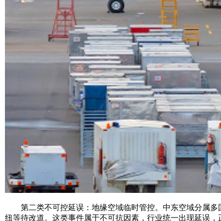
第二类不可控延误：地缘空域临时管控。中东空域分属多国管
纽等待改道。这类事件属于不可抗因素，行业统一出现延误，