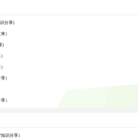
识分享)
过来）
)
享）
享）
分享）
）
分享）
货知识分享）