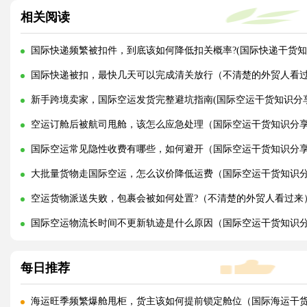
相关阅读
国际快递频繁被扣件，到底该如何降低扣关概率?(国际快递干货知
国际快递被扣，最快几天可以完成清关放行（不清楚的外贸人看
新手跨境卖家，国际空运发货完整避坑指南(国际空运干货知识分享
空运订舱后被航司甩舱，该怎么应急处理（国际空运干货知识分
国际空运常见隐性收费有哪些，如何避开（国际空运干货知识分
大批量货物走国际空运，怎么议价降低运费（国际空运干货知识
空运货物派送失败，包裹会被如何处置?（不清楚的外贸人看过来
国际空运物流长时间不更新轨迹是什么原因（国际空运干货知识
每日推荐
海运旺季频繁爆舱甩柜，货主该如何提前锁定舱位（国际海运干