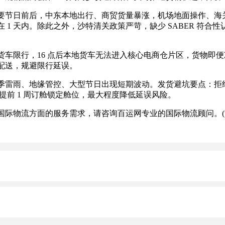
前后，中东本地出行、商贸货量暴涨，机场地面操作、海关清关
1 天内。除此之外，沙特清关政策严苛，缺少 SABER 符
限行，16 点后本地货车无法进入核心电商仓片区，货物即便
配送，规避限行延误。
雨、地缘管控、大型节日出现短期波动。发货避坑要点：拒绝无备
提前 1 周订舱锁定舱位，最大程度降低延误风险。
际物流方面的服务需求，请咨询百运网专业的国际物流顾问。(