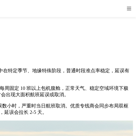
在特定季节、地缘特殊阶段，普通时段准点率稳定，延误有
周固定 10 班以上包机腹舱，正常天气、稳定空域环境下极
，才会出现大面积航班延误或取消。
误数小时，严重时当日航班取消。优质专线商会同步布局双枢
误会拉长 2-5 天。