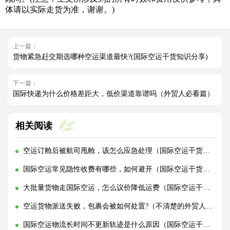
体请以实际走货为准，谢谢。)
上一篇：
货物紧急赶交期选哪种空运渠道最快?(国际空运干货知识分享)
下一篇：
国际快递为什么价格差距大，低价渠道靠谱吗（外贸人必看篇）
相关阅读
空运订舱后被航司甩舱，该怎么应急处理（国际空运干货知识分享）
国际空运常见隐性收费有哪些，如何避开（国际空运干货知识分享）
大批量货物走国际空运，怎么议价降低运费（国际空运干货知识分享）
空运货物派送失败，包裹会被如何处置?（不清楚的外贸人看过来）
国际空运物流长时间不更新轨迹是什么原因（国际空运干货知识分享）