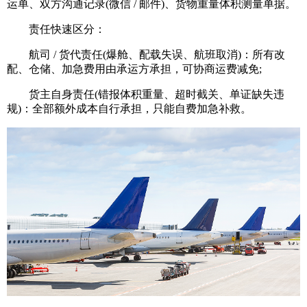
运单、双方沟通记录(微信 / 邮件)、货物重量体积测量单据。
责任快速区分：
航司 / 货代责任(爆舱、配载失误、航班取消)：所有改
配、仓储、加急费用由承运方承担，可协商运费减免;
货主自身责任(错报体积重量、超时截关、单证缺失违
规)：全部额外成本自行承担，只能自费加急补救。