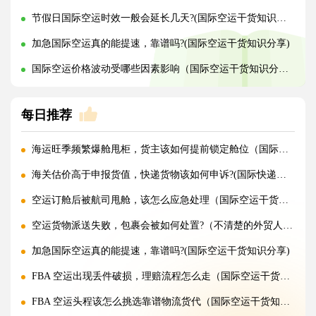
节假日国际空运时效一般会延长几天?(国际空运干货知识分享)
加急国际空运真的能提速，靠谱吗?(国际空运干货知识分享)
国际空运价格波动受哪些因素影响（国际空运干货知识分享）
每日推荐
海运旺季频繁爆舱甩柜，货主该如何提前锁定舱位（国际海运干货知识分享）
海关估价高于申报货值，快递货物该如何申诉?(国际快递干货知识分享)
空运订舱后被航司甩舱，该怎么应急处理（国际空运干货知识分享）
空运货物派送失败，包裹会被如何处置?（不清楚的外贸人看过来）
加急国际空运真的能提速，靠谱吗?(国际空运干货知识分享)
FBA 空运出现丢件破损，理赔流程怎么走（国际空运干货知识分享）
FBA 空运头程该怎么挑选靠谱物流货代（国际空运干货知识分享）