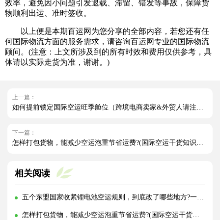
效率，避免因小问题引发退载、滞留、错发等事故，保障货
物顺利出运、准时签收。
以上便是本期百运网为您分享的全部内容，若您还有任
何国际物流方面的服务需求，请咨询百运网专业的国际物流
顾问。(注意：上文所涉及到的所有时效和费用仅供参考，具
体请以实际走货为准，谢谢。)
上一篇：
如何提前锁定国际空运旺季舱位（跨境电商卖家&外贸人请注意）
下一篇：
怎样打包货物，能减少空运泡重节省运费?(国际空运干货知识分享)
相关阅读
五个东盟国家收紧锂电池空运规则，到底改了哪些地方?一文讲清!
怎样打包货物，能减少空运泡重节省运费?(国际空运干货知识分享)