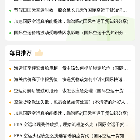
节假日国际空运时效一般会延长几天?(国际空运干货知识分享)
加急国际空运真的能提速，靠谱吗?(国际空运干货知识分享)
国际空运价格波动受哪些因素影响（国际空运干货知识分享）
每日推荐
海运旺季频繁爆舱甩柜，货主该如何提前锁定舱位（国际海运干货知识分享）
海关估价高于申报货值，快递货物该如何申诉?(国际快递干货知识分享)
空运订舱后被航司甩舱，该怎么应急处理（国际空运干货知识分享）
空运货物派送失败，包裹会被如何处置?（不清楚的外贸人看过来）
加急国际空运真的能提速，靠谱吗?(国际空运干货知识分享)
FBA 空运出现丢件破损，理赔流程怎么走（国际空运干货知识分享）
FBA 空运头程该怎么挑选靠谱物流货代（国际空运干货知识分享）