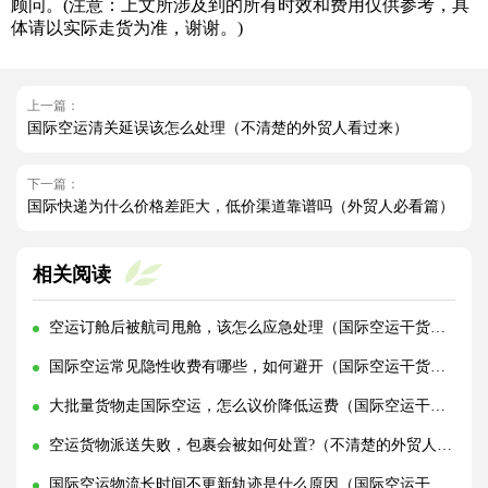
顾问。(注意：上文所涉及到的所有时效和费用仅供参考，具
体请以实际走货为准，谢谢。)
上一篇：
国际空运清关延误该怎么处理（不清楚的外贸人看过来）
下一篇：
国际快递为什么价格差距大，低价渠道靠谱吗（外贸人必看篇）
相关阅读
空运订舱后被航司甩舱，该怎么应急处理（国际空运干货知识分享）
国际空运常见隐性收费有哪些，如何避开（国际空运干货知识分享）
大批量货物走国际空运，怎么议价降低运费（国际空运干货知识分享）
空运货物派送失败，包裹会被如何处置?（不清楚的外贸人看过来）
国际空运物流长时间不更新轨迹是什么原因（国际空运干货知识分享）