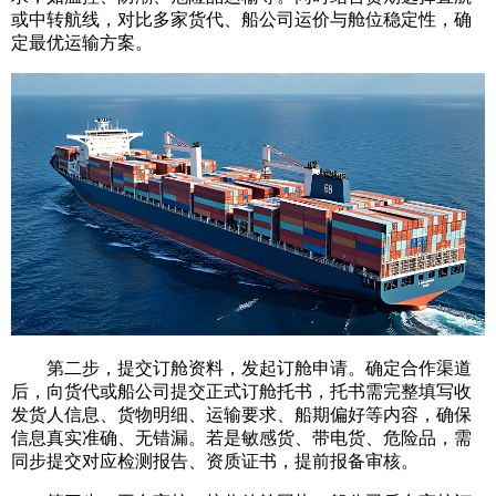
或中转航线，对比多家货代、船公司运价与舱位稳定性，确
定最优运输方案。
第二步，提交订舱资料，发起订舱申请。确定合作渠道
后，向货代或船公司提交正式订舱托书，托书需完整填写收
发货人信息、货物明细、运输要求、船期偏好等内容，确保
信息真实准确、无错漏。若是敏感货、带电货、危险品，需
同步提交对应检测报告、资质证书，提前报备审核。