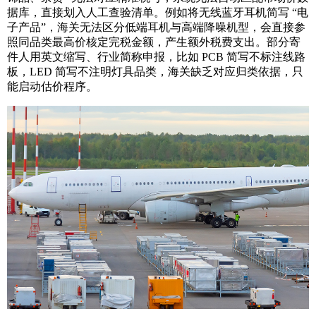
据库，直接划入人工查验清单。例如将无线蓝牙耳机简写 “电
子产品”，海关无法区分低端耳机与高端降噪机型，会直接参
照同品类最高价核定完税金额，产生额外税费支出。部分寄
件人用英文缩写、行业简称申报，比如 PCB 简写不标注线路
板，LED 简写不注明灯具品类，海关缺乏对应归类依据，只
能启动估价程序。