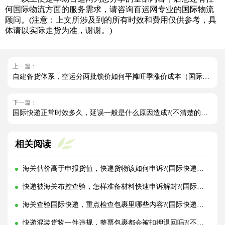
何国际物流方面的服务需求，请咨询百运网专业的国际物流
顾问。(注意：上文所涉及到的所有时效和费用仅供参考，具
体请以实际走货为准，谢谢。)
上一篇：
自建备货体系，空运分两批锁价如何平摊旺季涨价成本（国际空运干货知识分享）
下一篇：
国际快递正常时效多久，延误一般是什么原因造成?(不清楚的外贸人看过来)
相关阅读
海关估价高于申报货值，快递货物该如何申诉?(国际快递干货知识分享)
快递被海关布控查验，怎样准备材料快速申诉解封?(国际快递干货知识分享)
海关查验国际快递，重点检查包裹里哪些内容?(国际快递干货知识分享)
快递混装货物一件违规，整票包裹都会被扣押退回吗?(不清楚的外贸人看过来)