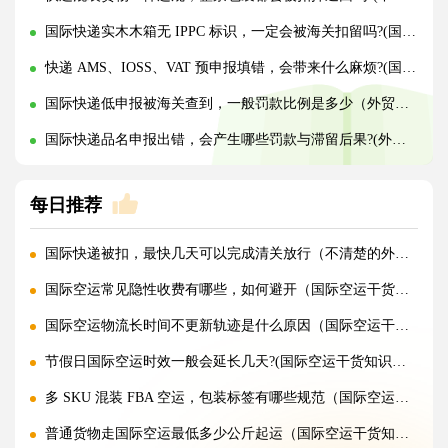
国际快递实木木箱无 IPPC 标识，一定会被海关扣留吗?(国际快递干货知识分享)
快递 AMS、IOSS、VAT 预申报填错，会带来什么麻烦?(国际快递干货知识分享)
国际快递低申报被海关查到，一般罚款比例是多少（外贸人请注意）
国际快递品名申报出错，会产生哪些罚款与滞留后果?(外贸人请注意)
每日推荐
国际快递被扣，最快几天可以完成清关放行（不清楚的外贸人看过来）
国际空运常见隐性收费有哪些，如何避开（国际空运干货知识分享）
国际空运物流长时间不更新轨迹是什么原因（国际空运干货知识分享）
节假日国际空运时效一般会延长几天?(国际空运干货知识分享)
多 SKU 混装 FBA 空运，包装标签有哪些规范（国际空运干货知识分享）
普通货物走国际空运最低多少公斤起运（国际空运干货知识分享）