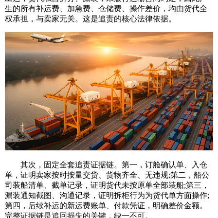
生的所有补运费、加急费、仓储费、操作差价，均由货代全
权承担，与卖家无关。这是追责的核心法律依据。
其次，固定全套追责证据链。第一，订舱确认单、入仓
单，证明卖家按时按量交货、货物齐全、无违规;第二，船公
司装船清单、截单记录，证明货代未按原单全部装船;第三，
漏装通知截图、沟通记录，证明拆柜行为为货代单方面操作;
第四，后续补运的新运费账单、付款凭证，明确差价金额。
完整证据链是追回损失的关键，缺一不可。