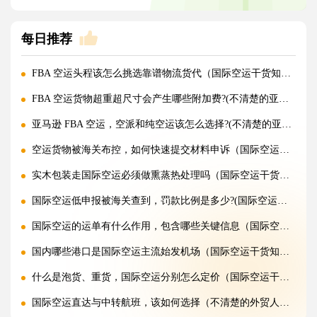
每日推荐
FBA 空运头程该怎么挑选靠谱物流货代（国际空运干货知识分享）
FBA 空运货物超重超尺寸会产生哪些附加费?(不清楚的亚马逊卖家看过来)
亚马逊 FBA 空运，空派和纯空运该怎么选择?(不清楚的亚马逊卖家看过来)
空运货物被海关布控，如何快速提交材料申诉（国际空运干货知识分享）
实木包装走国际空运必须做熏蒸热处理吗（国际空运干货知识分享）
国际空运低申报被海关查到，罚款比例是多少?(国际空运干货知识分享)
国际空运的运单有什么作用，包含哪些关键信息（国际空运干货知识分享）
国内哪些港口是国际空运主流始发机场（国际空运干货知识分享）
什么是泡货、重货，国际空运分别怎么定价（国际空运干货知识分享）
国际空运直达与中转航班，该如何选择（不清楚的外贸人看过来）