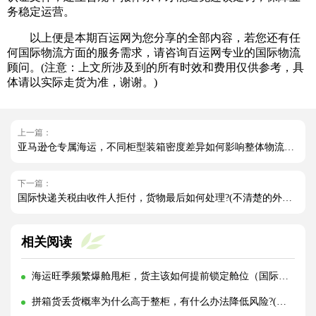
务稳定运营。
以上便是本期百运网为您分享的全部内容，若您还有任
何国际物流方面的服务需求，请咨询百运网专业的国际物流
顾问。(注意：上文所涉及到的所有时效和费用仅供参考，具
体请以实际走货为准，谢谢。)
上一篇：
亚马逊仓专属海运，不同柜型装箱密度差异如何影响整体物流成本（亚马逊卖家请注意）
下一篇：
国际快递关税由收件人拒付，货物最后如何处理?(不清楚的外贸人看过来)
相关阅读
海运旺季频繁爆舱甩柜，货主该如何提前锁定舱位（国际海运干货知识分享）
拼箱货丢货概率为什么高于整柜，有什么办法降低风险?(国际海运干货知识分享)