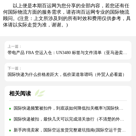
以上便是本期百运网为您分享的全部内容，若您还有任
何国际物流方面的服务需求，请咨询百运网专业的国际物流
顾问。(注意：上文所涉及到的所有时效和费用仅供参考，具
体请以实际走货为准，谢谢。)
上一篇：
带电产品 FBA 空运入仓：UN3480 标签与文件清单（亚马逊卖家请注意）
下一篇：
国际快递为什么价格差距大，低价渠道靠谱吗（外贸人必看篇）
相关阅读
国际快递频繁被扣件，到底该如何降低扣关概率?(国际快递干货知识分享)
国际快递被扣，最快几天可以完成清关放行（不清楚的外贸人看过来）
新手跨境卖家，国际空运发货完整避坑指南(国际空运干货知识分享)