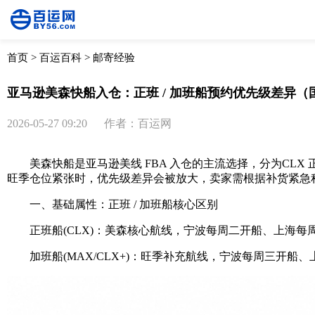
首页
>
百运百科
>
邮寄经验
亚马逊美森快船入仓：正班 / 加班船预约优先级差异
2026-05-27 09:20
作者：百运网
美森快船是亚马逊美线 FBA 入仓的主流选择，分为CLX
旺季仓位紧张时，优先级差异会被放大，卖家需根据补货紧急
一、基础属性：正班 / 加班船核心区别
正班船(CLX)：美森核心航线，宁波每周二开船、上海每周三开船
加班船(MAX/CLX+)：旺季补充航线，宁波每周三开船、上海