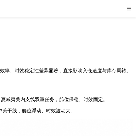
卸船效率、时效稳定性差异显著，直接影响入仓速度与库存周转。
滩 - 夏威夷美内支线双重任务，舱位保稳、时效固定。
仅跑中美干线，舱位浮动、时效波动大。