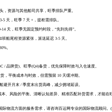
头，资源与其他船司共享，旺季排队严重。
5 天，旺季 7 天 +，提柜需排队。
-14 天，旺季无固定预约时段，“先到先得”。
加班船尾程资源紧张，派送延迟 3-5 天。
0%。
 / 品牌货)、旺季(Q4)备货，优先保障时效与入仓速度。
备货，平衡成本与时效，但需预留 10 天缓冲期。
避开月末 / 季度末出货高峰，减少拥堵延误。
本、风险的平衡。清晰认知差异、精准匹配补货需求，才能在旺季
际物流方面的服务需求，请咨询百运网专业的国际物流顾问。(