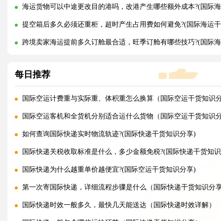
海运货物可以中途更改目的港吗，改港产生哪些额外成本?(国际海
提空箱后多久必须还重柜，超时产生占用费如何避免?(国际海运干
跨境卖家海运提前多久订舱最合适，旺季订舱有哪些技巧?(国际海
每日推荐
国际空运计费重与实际重、体积重怎么换算（国际空运干货知识
国际空运客机和全货机分别适合运什么货物（国际空运干货知识
如何查询国际快递实时物流轨迹?(国际快递干货知识分享)
国际快递关税收取标准是什么，多少金额免税?(国际快递干货知识
国际快递为什么越重单价越便宜?(国际空运干货知识分享)
第一次寄国际快递，详细流程步骤是什么（国际快递干货知识分
国际快递时效一般多久，最快几天能送达（国际快递时效详解）