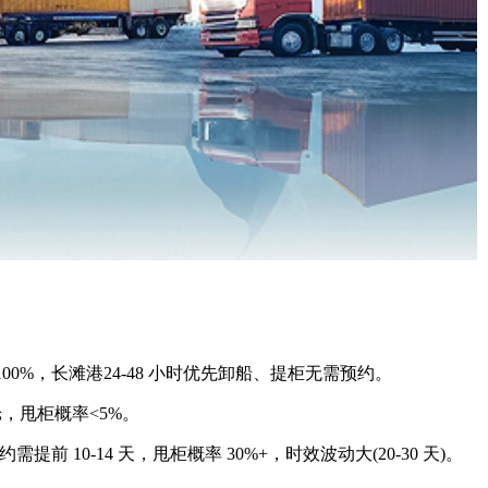
0%，长滩港24-48 小时优先卸船、提柜无需预约。
舱，甩柜概率<5%。
前 10-14 天，甩柜概率 30%+，时效波动大(20-30 天)。