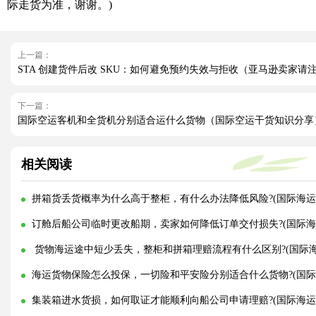
际走货为准，谢谢。)
上一篇：
STA 创建货件后改 SKU：如何避免预约失效与拒收（亚马逊卖家请
下一篇：
国际空运客机和全货机分别适合运什么货物（国际空运干货知识分享
相关阅读
拼箱货丢货概率为什么高于整柜，有什么办法降低风险?(国际海运
订舱后船公司临时更改船期，卖家如何降低订单交付损失?(国际海
货物海运途中短少丢失，整柜和拼箱理赔流程有什么区别?(国际海
海运货物保险怎么投保，一切险和平安险分别适合什么货物?(国际
集装箱进水货损，如何取证才能顺利向船公司申请理赔?(国际海运