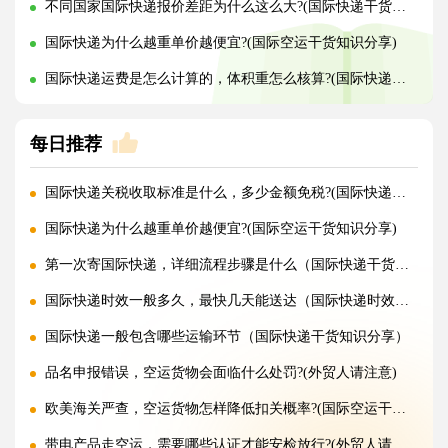
不同国家国际快递报价差距为什么这么大?(国际快递干货知识分享)
国际快递为什么越重单价越便宜?(国际空运干货知识分享)
国际快递运费是怎么计算的，体积重怎么核算?(国际快递干货知识分享)
每日推荐
国际快递关税收取标准是什么，多少金额免税?(国际快递干货知识分享)
国际快递为什么越重单价越便宜?(国际空运干货知识分享)
第一次寄国际快递，详细流程步骤是什么（国际快递干货知识分享）
国际快递时效一般多久，最快几天能送达（国际快递时效详解）
国际快递一般包含哪些运输环节（国际快递干货知识分享）
品名申报错误，空运货物会面临什么处罚?(外贸人请注意)
欧美海关严查，空运货物怎样降低扣关概率?(国际空运干货知识分享)
带电产品走空运，需要哪些认证才能安检放行?(外贸人请注意)