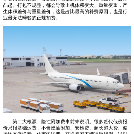
凸起、打包不规整，都会导致上机体积变大、重量变重，产
生体积差价与重量差价，这是占比最高的补费原因，也是行
业最无法辩驳的正规扣费。
第二大根源：隐性附加费事前未说明。很多货代低价报
价只报基础运费，不含燃油附加、安检费、超长超大费、偏