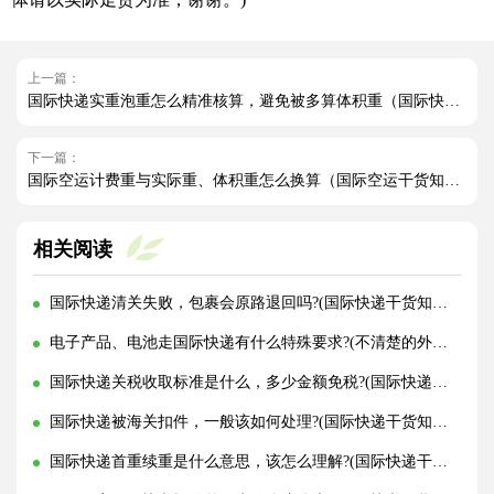
上一篇：
国际快递实重泡重怎么精准核算，避免被多算体积重（国际快递干货知识分享）
下一篇：
国际空运计费重与实际重、体积重怎么换算（国际空运干货知识分享）
相关阅读
国际快递清关失败，包裹会原路退回吗?(国际快递干货知识分享)
电子产品、电池走国际快递有什么特殊要求?(不清楚的外贸人看过来)
国际快递关税收取标准是什么，多少金额免税?(国际快递干货知识分享)
国际快递被海关扣件，一般该如何处理?(国际快递干货知识分享)
国际快递首重续重是什么意思，该怎么理解?(国际快递干货知识分享)