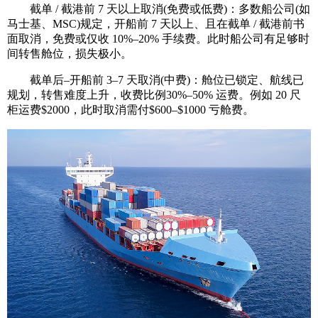
截单 / 截港前 7 天以上取消(免费或低费)：多数船公司(如
马士基、MSC)规定，开船前 7 天以上、且在截单 / 截港前书
面取消，免费或仅收 10%–20% 手续费。此时船公司有足够时
间转售舱位，损失极小。
截单后–开船前 3–7 天取消(中费)：舱位已锁定、航线已
规划，转售难度上升，收费比例30%–50% 运费。例如 20 尺
柜运费$2000，此时取消需付$600–$1000 亏舱费。