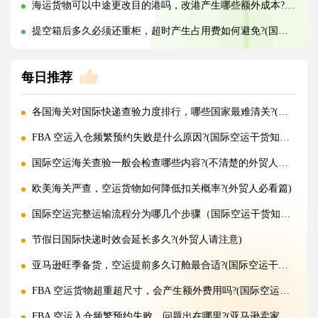
海运货物可以中途更改目的港吗，改港产生哪些额外成本?(国际海运干货知识分享)
提空箱后多久必须还重柜，超时产生占用费如何避免?(国际海运干货知识分享)
每日推荐
各国海关对国际快递查验力度排行，哪些国家最难清关?(国际快递干货知识分享)
FBA 空运入仓频繁预约失败是什么原因?(国际空运干货知识分享)
国际空运海关查验一般会检查哪些内容?(不清楚的外贸人看过来)
欧美海关严查，空运货物如何降低扣关概率?(外贸人必看篇)
国际空运完整运输流程分为哪几个步骤（国际空运干货知识分享）
节假日国际快递时效会延长多久?(外贸人请注意)
亚马逊旺季备货，空运提前多久订舱最合适?(国际空运干货知识分享)
FBA 空运货物超重超尺寸，会产生额外费用吗?(国际空运干货知识分享)
FBA 空运入仓频繁预约失败，问题出在哪里?(亚马逊卖家请注意)