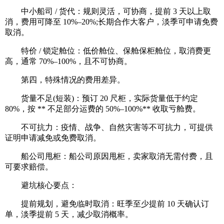
中小船司 / 货代：规则灵活，可协商，提前 3 天以上取
消，费用可降至 10%–20%;长期合作大客户，淡季可申请免费
取消。
特价 / 锁定舱位：低价舱位、保舱保柜舱位，取消费更
高，通常 70%–100%，且不可协商。
第四，特殊情况的费用差异。
货量不足(短装)：预订 20 尺柜，实际货量低于约定
80%，按 ** 不足部分运费的 50%–100%** 收取亏舱费。
不可抗力：疫情、战争、自然灾害等不可抗力，可提供
证明申请减免或免费取消。
船公司甩柜：船公司原因甩柜，卖家取消无需付费，且
可要求赔偿。
避坑核心要点：
提前规划，避免临时取消：旺季至少提前 10 天确认订
单，淡季提前 5 天，减少取消概率。