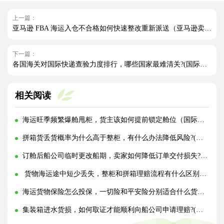
上一篇：
亚马逊 FBA 海运入仓不合格如何快速整改重新派送（亚马逊卖家请注意）
下一篇：
各国海关对国际快递查验力度排行，哪些国家最难清关?(国际快递干货知识分享)
相关阅读
海运旺季频繁爆舱甩柜，货主该如何提前锁定舱位（国际海运干货知识分享）
拼箱货丢货概率为什么高于整柜，有什么办法降低风险?(国际海运干货知识分享)
订舱后船公司临时更改船期，卖家如何降低订单交付损失?(国际海运干货知识分享)
货物海运途中短少丢失，整柜和拼箱理赔流程有什么区别?(国际海运干货知识分享)
海运货物保险怎么投保，一切险和平安险分别适合什么货物?(国际海运干货知识分享)
集装箱进水货损，如何取证才能顺利向船公司申请理赔?(国际海运干货知识分享)