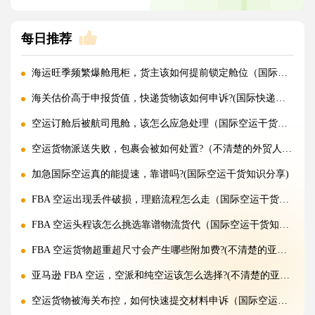
每日推荐
海运旺季频繁爆舱甩柜，货主该如何提前锁定舱位（国际海运干货知识分享）
海关估价高于申报货值，快递货物该如何申诉?(国际快递干货知识分享)
空运订舱后被航司甩舱，该怎么应急处理（国际空运干货知识分享）
空运货物派送失败，包裹会被如何处置?（不清楚的外贸人看过来）
加急国际空运真的能提速，靠谱吗?(国际空运干货知识分享)
FBA 空运出现丢件破损，理赔流程怎么走（国际空运干货知识分享）
FBA 空运头程该怎么挑选靠谱物流货代（国际空运干货知识分享）
FBA 空运货物超重超尺寸会产生哪些附加费?(不清楚的亚马逊卖家看过来)
亚马逊 FBA 空运，空派和纯空运该怎么选择?(不清楚的亚马逊卖家看过来)
空运货物被海关布控，如何快速提交材料申诉（国际空运干货知识分享）