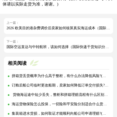
体请以实际走货为准，谢谢。)
上一篇：
2026 欧美目的港杂费调价后卖家如何核算真实海运成本（国际海运干货知识分享）
下一篇：
国际空运直达与中转航班，该如何选择（国际快递干货知识分享）
相关阅读
拼箱货丢货概率为什么高于整柜，有什么办法降低风险?(国际海运干货知识分享)
订舱后船公司临时更改船期，卖家如何降低订单交付损失?(国际海运干货知识分享)
货物海运途中短少丢失，整柜和拼箱理赔流程有什么区别?(国际海运干货知识分享)
海运货物保险怎么投保，一切险和平安险分别适合什么货物?(国际海运干货知识分享)
集装箱进水货损，如何取证才能顺利向船公司申请理赔?(国际海运干货知识分享)