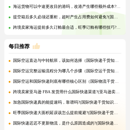
海运货物可以中途更改目的港吗，改港产生哪些额外成本?(国际海运干货知识分享)
提空箱后多久必须还重柜，超时产生占用费如何避免?(国际海运干货知识分享)
跨境卖家海运提前多久订舱最合适，旺季订舱有哪些技巧?(国际海运干货知识分享)
每日推荐
国际空运直达与中转航班，该如何选择（国际快递干货知识分享）
国际空运完整运输流程分为哪几个步骤（国际空运干货知识分享）
国际空运和国际快递到底有哪些核心区别（国际物流干货知识分享）
跨境卖家亚马逊 FBA 发货用什么国际快递渠道?(亚马逊卖家必看篇)
加急国际快递真的能提速吗，靠谱吗?(国际快递干货知识分享)
旺季国际快递大面积延误该怎么提前规避?(国际快递干货知识分享)
国际快递迟迟不更新物流，是什么原因造成的?(国际快递干货知识分享)