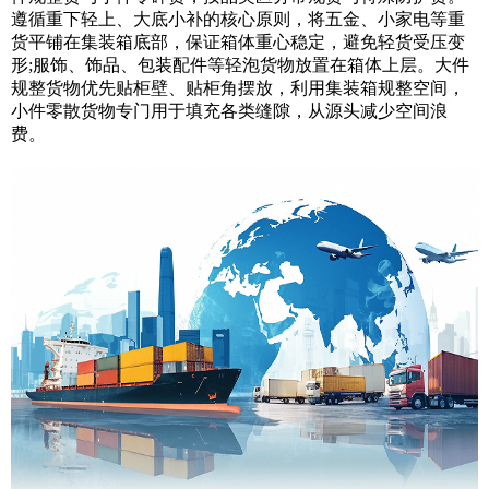
遵循重下轻上、大底小补的核心原则，将五金、小家电等重
货平铺在集装箱底部，保证箱体重心稳定，避免轻货受压变
形;服饰、饰品、包装配件等轻泡货物放置在箱体上层。大件
规整货物优先贴柜壁、贴柜角摆放，利用集装箱规整空间，
小件零散货物专门用于填充各类缝隙，从源头减少空间浪
费。