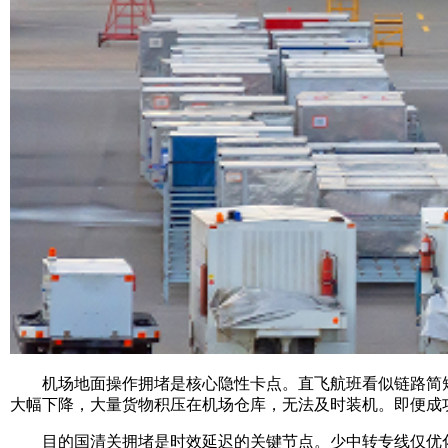
机场地面操作拥堵是核心隐性卡点。直飞航班看似链路简短
大幅下降，大量货物积压在机场仓库，无法及时装机。即便成
目的国清关拥堵是时效延迟的关键节点。少中转专线仅优化