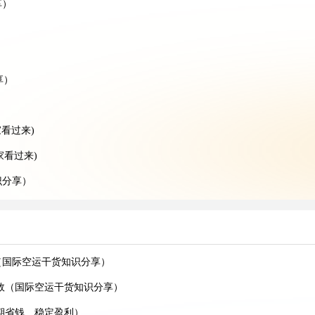
享）
）
享）
）
看过来)
家看过来)
识分享）
享）
分享)
知识分享）
（国际空运干货知识分享）
）
效（国际空运干货知识分享）
分享）
期省钱、稳定盈利）