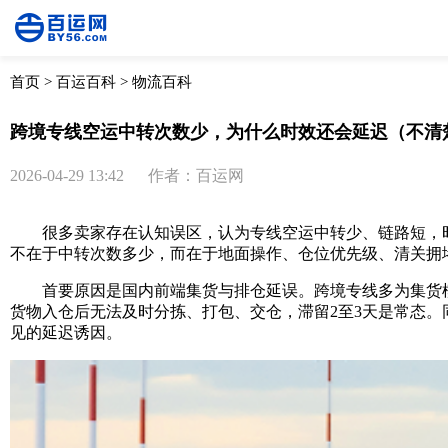
首页
>
百运百科
>
物流百科
跨境专线空运中转次数少，为什么时效还会延迟（不清
2026-04-29 13:42
作者：百运网
很多卖家存在认知误区，认为专线空运中转少、链路短，时
不在于中转次数多少，而在于地面操作、仓位优先级、清关拥
首要原因是国内前端集货与排仓延误。跨境专线多为集货模
货物入仓后无法及时分拣、打包、交仓，滞留2至3天是常态
见的延迟诱因。