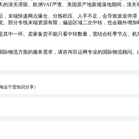
天的清关滞留。欧洲VAT严查、美国原产地新规落地期间，清关
末端快递网点爆仓、分拣积压、人手不足，会导致派送停滞，
觉。部分专线末端资源有限，偏远区域二次中转，也会额外增加
其中一环。卖家备货不能只看中转数量，需结合旺季节点、机场
际物流方面的服务需求，请咨询百运网专业的国际物流顾问。(
海运干货知识分享）