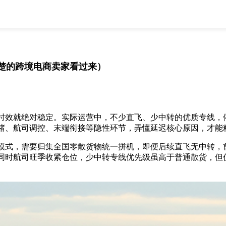
全部
物流资讯
电商资讯
物流百科
外贸百科
外贸经验
邮寄经验
重要公告
楚的跨境电商卖家看过来）
取消
确定
效就绝对稳定。实际运营中，不少直飞、少中转的优质专线，依
堵、航司调控、末端衔接等隐性环节，弄懂延迟核心原因，才能
式，需要归集全国零散货物统一拼机，即便后续直飞无中转，前
。同时航司旺季收紧仓位，少中转专线优先级虽高于普通散货，但