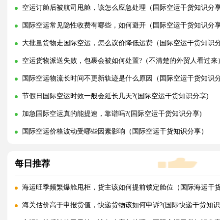
空运订舱后被航司甩舱，该怎么应急处理（国际空运干货知识分
国际空运常见隐性收费有哪些，如何避开（国际空运干货知识分
大批量货物走国际空运，怎么议价降低运费（国际空运干货知识
空运货物派送失败，包裹会被如何处置?（不清楚的外贸人看过来
国际空运物流长时间不更新轨迹是什么原因（国际空运干货知识
节假日国际空运时效一般会延长几天?(国际空运干货知识分享)
加急国际空运真的能提速，靠谱吗?(国际空运干货知识分享)
国际空运价格波动受哪些因素影响（国际空运干货知识分享）
每日推荐
海运旺季频繁爆舱甩柜，货主该如何提前锁定舱位（国际海运干
海关估价高于申报货值，快递货物该如何申诉?(国际快递干货知识