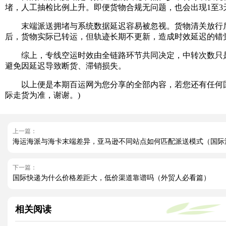
堵，人工抽检比例上升。即便货物合规无问题，也会出现1至3
末端派送拥堵与系统数据延迟容易被忽视。货物清关放行后，
后，货物实际已转运，但轨迹长期不更新，造成时效延迟的错
综上，专线空运时效由全链路环节共同决定，中转次数只是
避免因延迟导致断货、滞销损失。
以上便是本期百运网为您分享的全部内容，若您还有任何国
际走货为准，谢谢。)
上一篇：
海运海派与海卡末端差异，亚马逊不同站点如何匹配派送模式（国际
下一篇：
国际快递为什么价格差距大，低价渠道靠谱吗（外贸人必看篇）
相关阅读