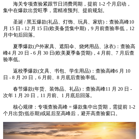
海关专项查验紧跟节日消费周期，提前 1-2 个月启动，
集中在爆款出货旺季，需精准预判、提前规划。
圣诞 / 黑五爆款(礼品、灯饰、玩具、家纺)：查验高峰10
月 15 日 - 12 月 15 日(欧美备货集中期)，9 月前查验率低，12
月中旬后回落。
夏季爆款(户外家具、遮阳伞、烧烤用品、泳衣)：查验高
峰4 月 20 日 - 6 月 30 日(欧美夏季备货期)，4 月前、7 月后查
验率低。
返校季爆款(文具、书包、学生用品)：查验高峰6 月 10
日 - 8 月 20 日，6 月前、8 月底后查验率低。
春节爆款(年货、装饰品、礼品)：查验高峰11 月 20 日 -
次年 1 月 20 日，11 月前、1 月底后回落。
核心规律：专项查验高峰 = 爆款集中出货期，需提前 1-2
个月出货(低谷期)或延后至高峰后，避开高查验窗口。