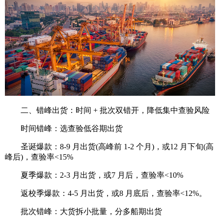
二、错峰出货：时间 + 批次双错开，降低集中查验风险
时间错峰：选查验低谷期出货
圣诞爆款：8-9 月出货(高峰前 1-2 个月)，或12 月下旬(高
峰后)，查验率<15%
夏季爆款：2-3 月出货，或7 月后，查验率<10%
返校季爆款：4-5 月出货，或8 月底后，查验率<12%。
批次错峰：大货拆小批量，分多船期出货