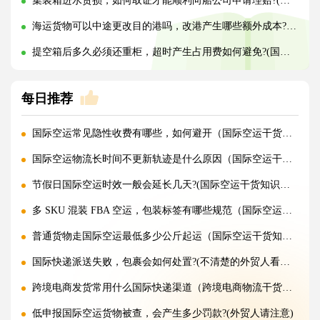
集装箱进水货损，如何取证才能顺利向船公司申请理赔?(国际海运干货知识分享)
海运货物可以中途更改目的港吗，改港产生哪些额外成本?(国际海运干货知识分享)
提空箱后多久必须还重柜，超时产生占用费如何避免?(国际海运干货知识分享)
每日推荐
国际空运常见隐性收费有哪些，如何避开（国际空运干货知识分享）
国际空运物流长时间不更新轨迹是什么原因（国际空运干货知识分享）
节假日国际空运时效一般会延长几天?(国际空运干货知识分享)
多 SKU 混装 FBA 空运，包装标签有哪些规范（国际空运干货知识分享）
普通货物走国际空运最低多少公斤起运（国际空运干货知识分享）
国际快递派送失败，包裹会如何处置?(不清楚的外贸人看过来)
跨境电商发货常用什么国际快递渠道（跨境电商物流干货知识分享）
低申报国际空运货物被查，会产生多少罚款?(外贸人请注意)