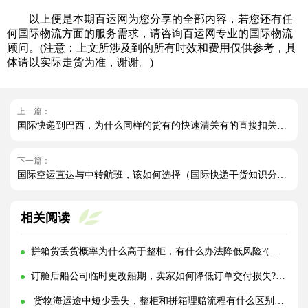
以上便是本期百运网为您分享的全部内容，若您还有任
何国际物流方面的服务需求，请咨询百运网专业的国际物流
顾问。(注意：上文所涉及到的所有时效和费用仅供参考，具
体请以实际走货为准，谢谢。)
上一篇：
国际快递到巴西，为什么同样的货有的快速清关有的直接扣关（国际快递干货知识分享）
下一篇：
国际空运直达与中转航班，该如何选择（国际快递干货知识分享）
相关阅读
拼箱货丢货概率为什么高于整柜，有什么办法降低风险?(国际海运干货知识分享)
订舱后船公司临时更改船期，卖家如何降低订单交付损失?(国际海运干货知识分享)
货物海运途中短少丢失，整柜和拼箱理赔流程有什么区别?(国际海运干货知识分享)