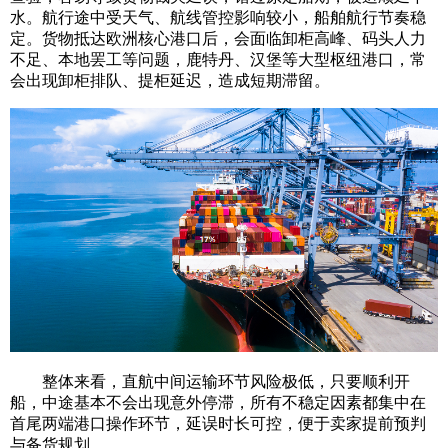
水。航行途中受天气、航线管控影响较小，船舶航行节奏稳
定。货物抵达欧洲核心港口后，会面临卸柜高峰、码头人力
不足、本地罢工等问题，鹿特丹、汉堡等大型枢纽港口，常
会出现卸柜排队、提柜延迟，造成短期滞留。
整体来看，直航中间运输环节风险极低，只要顺利开
船，中途基本不会出现意外停滞，所有不稳定因素都集中在
首尾两端港口操作环节，延误时长可控，便于卖家提前预判
与备货规划。