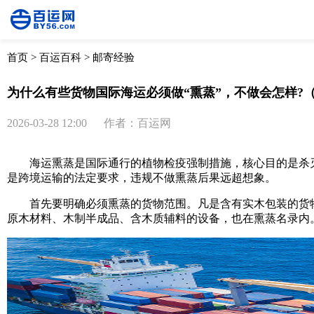
首页
>
百运百科
>
邮寄经验
为什么有些货物国际海运必须做“熏蒸”，不做会怎样?
2026-03-28 12:00
作者：百运网
海运熏蒸是国际通行的植物检疫强制措施，核心目的是杀灭
是跨境运输的法定要求，违规不做熏蒸后果远超想象。
首先要明确必须熏蒸的货物范围。凡是含有实木包装的货物(
原木材料、木制半成品、含木质辅料的设备，也在熏蒸名录内