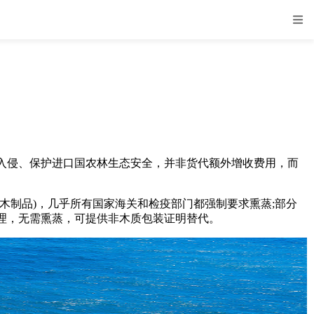
侵、保护进口国农林生态安全，并非货代额外增收费用，而
制品)，几乎所有国家海关和检疫部门都强制要求熏蒸;部分
理，无需熏蒸，可提供非木质包装证明替代。