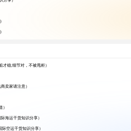
知识分享）
)
)
分享)
享)
享)
船才稳;细节对，不被甩柜）
分享）
）
电商卖家请注意）
享）
分享）
道）
分享）
国际海运干货知识分享）
（国际空运干货知识分享）