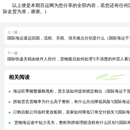
以上便是本期百运网为您分享的全部内容，若您还有任何国
际走货为准，谢谢。)
上一篇：
国际海运退运回国，流程、关税、清关难点分别是什么（国际海运干
下一篇：
国际快递关税由收件人拒付，货物最后如何处理?(不清楚的外贸人看
相关阅读
海运旺季频繁爆舱甩柜，货主该如何提前锁定舱位（国际海运干
拼箱货丢货概率为什么高于整柜，有什么办法降低风险?(国际海运
订舱后船公司临时更改船期，卖家如何降低订单交付损失?(国际海
货物海运途中短少丢失，整柜和拼箱理赔流程有什么区别?(国际海