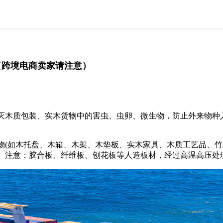
全部
物流资讯
电商资讯
物流百科
外贸百科
外贸经验
邮寄经验
重要公告
（跨境电商卖家请注意）
取消
确定
木质包装、实木货物中的害虫、虫卵、微生物，防止外来物种入
如木托盘、木箱、木架、木垫板、实木家具、木质工艺品、竹木
。注意：胶合板、纤维板、刨花板等人造板材，经过高温高压处