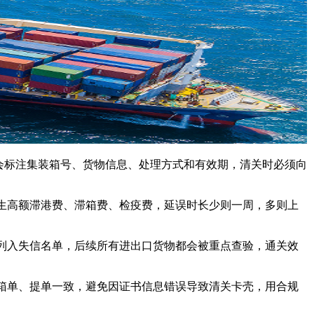
会标注集装箱号、货物信息、处理方式和有效期，清关时必须向
高额滞港费、滞箱费、检疫费，延误时长少则一周，多则上
入失信名单，后续所有进出口货物都会被重点查验，通关效
单、提单一致，避免因证书信息错误导致清关卡壳，用合规