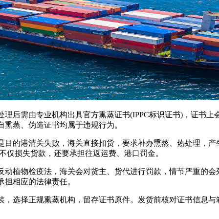
后需由专业机构出具官方熏蒸证书(IPPC标识证书)，证书上
自熏蒸、伪造证书均属于违规行为。
目的港清关失败，海关直接扣货，要求补办熏蒸、热处理，产生
家不仅损失货款，还要承担往返运费、港口罚金。
动植物检疫法，海关会对货主、货代进行罚款，情节严重的会列
承担相应的法律责任。
，选择正规熏蒸机构，留存证书原件。发货前核对证书信息与箱