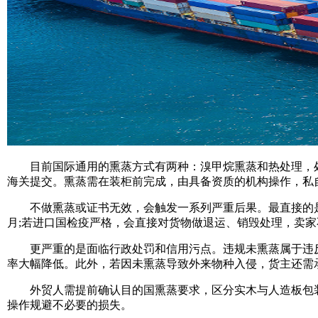
目前国际通用的熏蒸方式有两种：溴甲烷熏蒸和热处理，处理
海关提交。熏蒸需在装柜前完成，由具备资质的机构操作，私
不做熏蒸或证书无效，会触发一系列严重后果。最直接的是
月;若进口国检疫严格，会直接对货物做退运、销毁处理，卖
更严重的是面临行政处罚和信用污点。违规未熏蒸属于违反
率大幅降低。此外，若因未熏蒸导致外来物种入侵，货主还需
外贸人需提前确认目的国熏蒸要求，区分实木与人造板包装
操作规避不必要的损失。