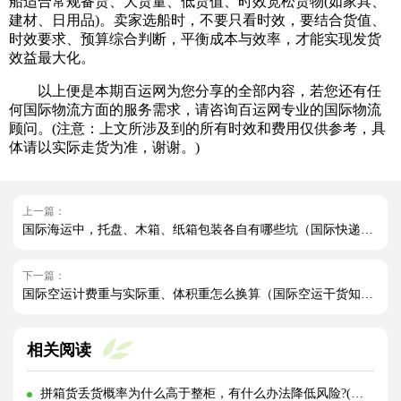
船适合常规备货、大货量、低货值、时效宽松货物(如家具、
建材、日用品)。卖家选船时，不要只看时效，要结合货值、
时效要求、预算综合判断，平衡成本与效率，才能实现发货
效益最大化。
以上便是本期百运网为您分享的全部内容，若您还有任
何国际物流方面的服务需求，请咨询百运网专业的国际物流
顾问。(注意：上文所涉及到的所有时效和费用仅供参考，具
体请以实际走货为准，谢谢。)
上一篇：
国际海运中，托盘、木箱、纸箱包装各自有哪些坑（国际快递干货知识分享）
下一篇：
国际空运计费重与实际重、体积重怎么换算（国际空运干货知识分享）
相关阅读
拼箱货丢货概率为什么高于整柜，有什么办法降低风险?(国际海运干货知识分享)