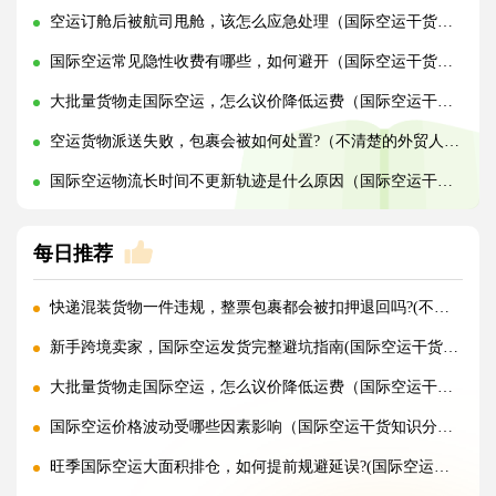
空运订舱后被航司甩舱，该怎么应急处理（国际空运干货知识分享）
国际空运常见隐性收费有哪些，如何避开（国际空运干货知识分享）
大批量货物走国际空运，怎么议价降低运费（国际空运干货知识分享）
空运货物派送失败，包裹会被如何处置?（不清楚的外贸人看过来）
国际空运物流长时间不更新轨迹是什么原因（国际空运干货知识分享）
每日推荐
快递混装货物一件违规，整票包裹都会被扣押退回吗?(不清楚的外贸人看过来)
新手跨境卖家，国际空运发货完整避坑指南(国际空运干货知识分享)
大批量货物走国际空运，怎么议价降低运费（国际空运干货知识分享）
国际空运价格波动受哪些因素影响（国际空运干货知识分享）
旺季国际空运大面积排仓，如何提前规避延误?(国际空运干货知识分享)