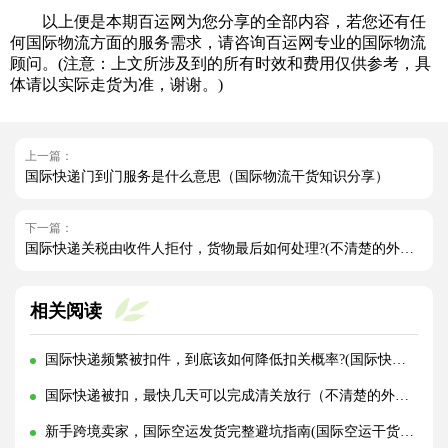
以上便是本期百运网为您分享的全部内容，若您还有任
何国际物流方面的服务需求，请咨询百运网专业的国际物流
顾问。(注意：上文所涉及到的所有时效和费用仅供参考，具
体请以实际走货为准，谢谢。)
上一篇：
国际快递门到门服务是什么意思（国际物流干货知识分享）
下一篇：
国际快递关税由收件人拒付，货物最后如何处理?(不清楚的外贸人看过来)
相关阅读
国际快递频繁被扣件，到底该如何降低扣关概率?(国际快递干货知识分享)
国际快递被扣，最快几天可以完成清关放行（不清楚的外贸人看过来）
新手跨境卖家，国际空运发货完整避坑指南(国际空运干货知识分享)