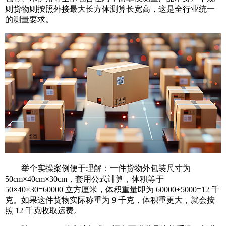
则货物则按照外接最大长方体测算长宽高，这是全行业统一
的测量要求。
举个实操案例便于理解：一件货物外包装尺寸为
50cm×40cm×30cm，套用公式计算，体积等于
50×40×30=60000 立方厘米，体积重量即为 60000÷5000=12 千
克。如果这件货物实际称重为 9 千克，体积重更大，就会按
照 12 千克收取运费。