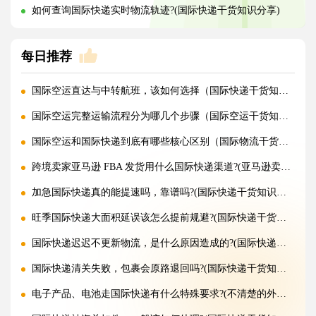
如何查询国际快递实时物流轨迹?(国际快递干货知识分享)
每日推荐
国际空运直达与中转航班，该如何选择（国际快递干货知识分享）
国际空运完整运输流程分为哪几个步骤（国际空运干货知识分享）
国际空运和国际快递到底有哪些核心区别（国际物流干货知识分享）
跨境卖家亚马逊 FBA 发货用什么国际快递渠道?(亚马逊卖家必看篇)
加急国际快递真的能提速吗，靠谱吗?(国际快递干货知识分享)
旺季国际快递大面积延误该怎么提前规避?(国际快递干货知识分享)
国际快递迟迟不更新物流，是什么原因造成的?(国际快递干货知识分享)
国际快递清关失败，包裹会原路退回吗?(国际快递干货知识分享)
电子产品、电池走国际快递有什么特殊要求?(不清楚的外贸人看过来)