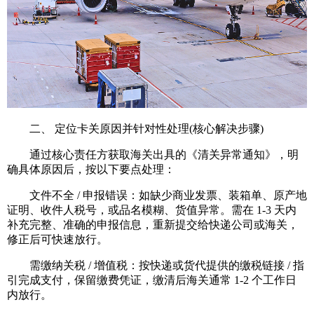
二、 定位卡关原因并针对性处理(核心解决步骤)
通过核心责任方获取海关出具的《清关异常通知》，明
确具体原因后，按以下要点处理：
文件不全 / 申报错误：如缺少商业发票、装箱单、原产地
证明、收件人税号，或品名模糊、货值异常。需在 1-3 天内
补充完整、准确的申报信息，重新提交给快递公司或海关，
修正后可快速放行。
需缴纳关税 / 增值税：按快递或货代提供的缴税链接 / 指
引完成支付，保留缴费凭证，缴清后海关通常 1-2 个工作日
内放行。