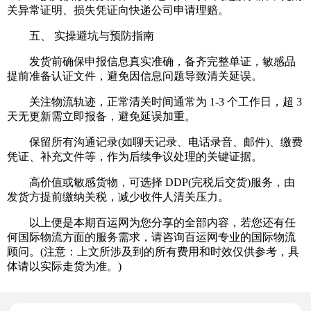
关异常证明、损失凭证向快递公司申请理赔。
五、 实操避坑与预防指南
发货前确保申报信息真实准确，备齐完整单证，敏感品
提前准备认证文件，避免因信息问题导致清关延误。
关注物流轨迹，正常清关时间通常为 1-3 个工作日，超 3
天无更新需立即报备，避免延误加重。
保留所有沟通记录(如聊天记录、电话录音、邮件)、缴费
凭证、补充文件等，作为后续争议处理的关键证据。
高价值或敏感货物，可选择 DDP(完税后交货)服务，由
发货方提前缴纳关税，减少收件人清关压力。
以上便是本期百运网为您分享的全部内容，若您还有任
何国际物流方面的服务需求，请咨询百运网专业的国际物流
顾问。(注意：上文所涉及到的所有费用和时效仅供参考，具
体请以实际走货为准。)