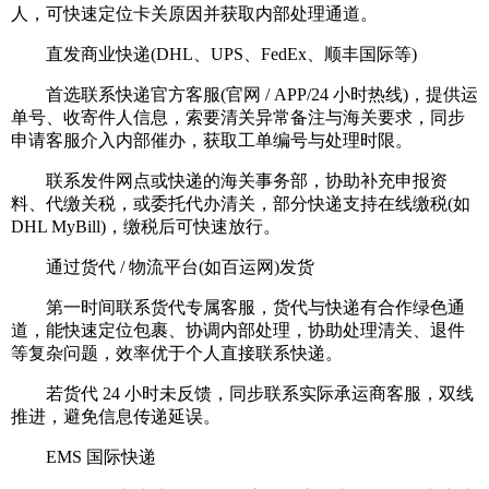
人，可快速定位卡关原因并获取内部处理通道。
直发商业快递(DHL、UPS、FedEx、顺丰国际等)
首选联系快递官方客服(官网 / APP/24 小时热线)，提供运
单号、收寄件人信息，索要清关异常备注与海关要求，同步
申请客服介入内部催办，获取工单编号与处理时限。
联系发件网点或快递的海关事务部，协助补充申报资
料、代缴关税，或委托代办清关，部分快递支持在线缴税(如
DHL MyBill)，缴税后可快速放行。
通过货代 / 物流平台(如百运网)发货
第一时间联系货代专属客服，货代与快递有合作绿色通
道，能快速定位包裹、协调内部处理，协助处理清关、退件
等复杂问题，效率优于个人直接联系快递。
若货代 24 小时未反馈，同步联系实际承运商客服，双线
推进，避免信息传递延误。
EMS 国际快递