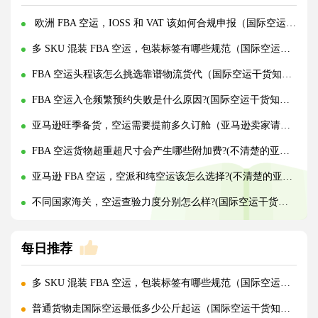
欧洲 FBA 空运，IOSS 和 VAT 该如何合规申报（国际空运干货知识分享）
多 SKU 混装 FBA 空运，包装标签有哪些规范（国际空运干货知识分享）
FBA 空运头程该怎么挑选靠谱物流货代（国际空运干货知识分享）
FBA 空运入仓频繁预约失败是什么原因?(国际空运干货知识分享)
亚马逊旺季备货，空运需要提前多久订舱（亚马逊卖家请注意）
FBA 空运货物超重超尺寸会产生哪些附加费?(不清楚的亚马逊卖家看过来)
亚马逊 FBA 空运，空派和纯空运该怎么选择?(不清楚的亚马逊卖家看过来)
不同国家海关，空运查验力度分别怎么样?(国际空运干货知识分享)
每日推荐
多 SKU 混装 FBA 空运，包装标签有哪些规范（国际空运干货知识分享）
普通货物走国际空运最低多少公斤起运（国际空运干货知识分享）