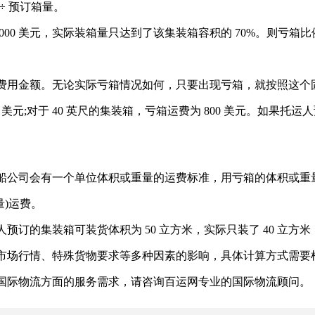
)÷ 预订箱量。
美元，实际装箱量只达到了该集装箱容积的 70%。则亏箱比例为(1 - 70%
费用金额。无论实际亏箱情况如何，只要出现亏箱，就按照这个
 美元;对于 40 英尺的集装箱，亏箱运费为 800 美元。如果托运
船公司会有一个单位体积或重量的运费标准，用亏箱的体积或重
量)运费。
的集装箱可装货体积为 50 立方米，实际只装了 40 立方米，亏箱体积为
场行情、特殊货物要求等多种因素的影响，具体计算方式需要
际物流方面的服务需求，请咨询百运网专业的国际物流顾问。