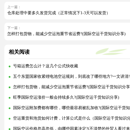
上一篇：
仓库处理中要多久发货完成（正常情况下1-3天可以发货）
下一篇：
怎样打包货物，能减少空运泡重节省运费?(国际空运干货知识分享)
相关阅读
亏箱运费怎么计？这几个公式快收藏
五个东盟国家收紧锂电池空运规则，到底改了哪些地方?一文讲清!
怎样打包货物，能减少空运泡重节省运费?(国际空运干货知识分享
旺季国际空运涨价一般会持续多久?(国际空运干货知识分享)
国际空运附加费都有哪些，哪些最容易被乱加收?(国际空运干货知
空运重货和泡货如何计费，计算公式是什么（国际空运干货知识
国际空运价格忽高忽低，由哪些因素决定?(不清楚的外贸人看过来