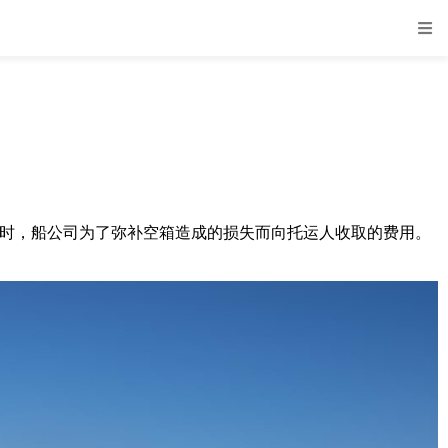
预订箱量时，船公司为了弥补空箱造成的损失而向托运人收取的费用。