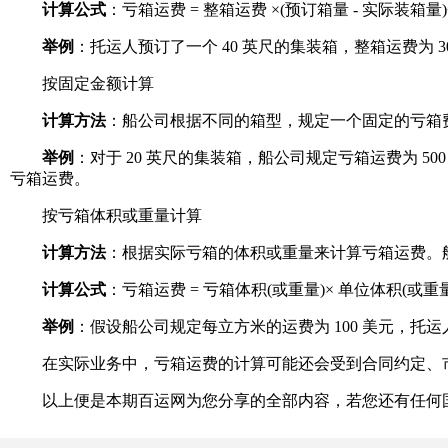
计算公式
：亏箱运费 = 整箱运费 ×(预订箱量 - 实际装箱量
举例
：托运人预订了一个 40 英尺的集装箱，整箱运费为 3000 
按固定金额计算
计算方法
：船公司根据不同的箱型，规定一个固定的亏箱
举例
：对于 20 英尺的集装箱，船公司规定亏箱运费为 500
亏箱运费。
按亏箱体积或重量计算
计算方法
：根据实际亏箱的体积或重量来计算亏箱运费。
计算公式
：亏箱运费 = 亏箱体积(或重量)× 单位体积(或重
举例
：假设船公司规定每立方米的运费为 100 美元，托运人预订
在实际业务中，亏箱运费的计算可能还会受到合同约定、市
以上便是本期百运网为您分享的全部内容，若您还有任何国