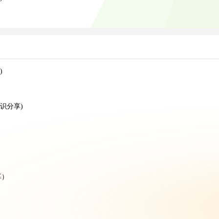
)
识分享)
）
享）