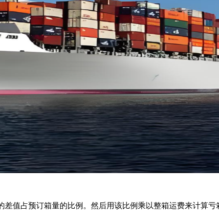
的差值占预订箱量的比例。然后用该比例乘以整箱运费来计算亏