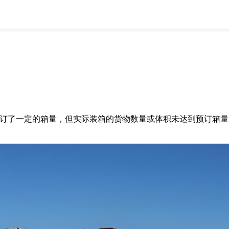
全部
物流资讯
电商资讯
物流百科
外贸百科
外贸经验
邮寄经验
重要公告
取消
确定
输中，当托运人预订了一定的箱量，但实际装箱的货物数量或体积未达到