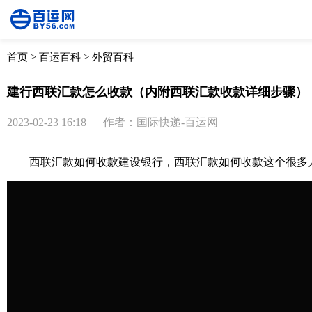
首页
>
百运百科
>
外贸百科
建行西联汇款怎么收款（内附西联汇款收款详细步骤）
2023-02-23 16:18
作者：国际快递-百运网
西联汇款如何收款建设银行，西联汇款如何收款这个很多人