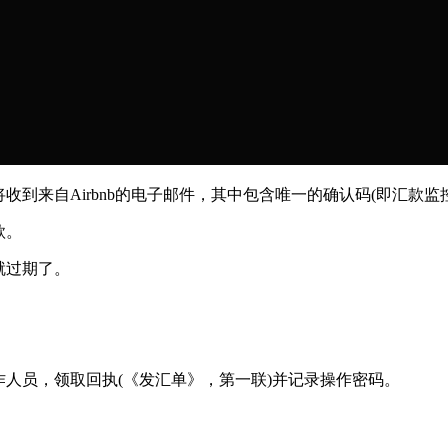
来自Airbnb的电子邮件，其中包含唯一的确认码(即汇款监控
款。
就过期了。
。
人员，领取回执(《发汇单》，第一联)并记录操作密码。