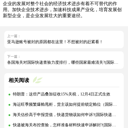
企业的发展对整个社会的经济技术进步有着不可替代的作
用。加快企业技术进步，加速科技成果产业化，培育发展创
新型企业，是企业发展壮大的重要途径。
上一篇：
亚马逊账号被封的原因都在这里！不想被封的赶紧看！
下一篇：
各国海关对国际快递查验力度排行，哪些国家最难清关?(国际快递干货知识分享)
相关阅读
特朗普：这些产品叠加征收15%关税，12月4日正式生效
海运旺季频繁爆舱甩柜，货主该如何提前锁定舱位（国际海运干货知识分享）
海关估价高于申报货值，快递货物该如何申诉?(国际快递干货知识分享)
快递被海关布控查验，怎样准备材料快速申诉解封?(国际快递干货知识分享)