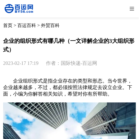
全部
物流资讯
电商资讯
物流百科
首页
>
百运百科
>
外贸百科
外贸百科
外贸经验
邮寄经验
重要公告
企业的组织形式有哪几种（一文详解企业的3大组织形
式）
取消
确定
2023-02-17 17:19
作者：国际快递-百运网
企业组织形式是指企业存在的类型和形态。当今世界，
企业越来越多，不过，都必须按照法律规定去设立企业。下
面，小编为你解答相关知识，希望对你有所帮助。