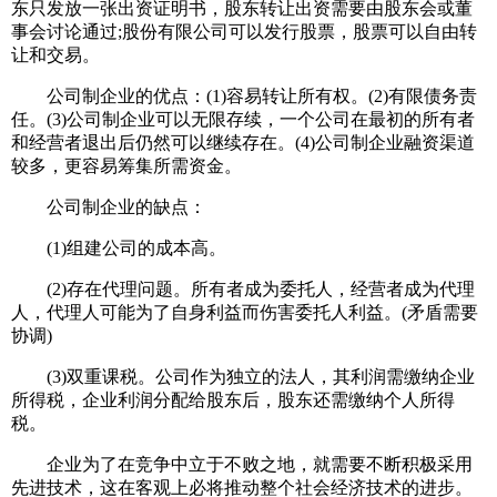
东只发放一张出资证明书，股东转让出资需要由股东会或董
事会讨论通过;股份有限公司可以发行股票，股票可以自由转
让和交易。
公司制企业的优点：(1)容易转让所有权。(2)有限债务责
任。(3)公司制企业可以无限存续，一个公司在最初的所有者
和经营者退出后仍然可以继续存在。(4)公司制企业融资渠道
较多，更容易筹集所需资金。
公司制企业的缺点：
(1)组建公司的成本高。
(2)存在代理问题。所有者成为委托人，经营者成为代理
人，代理人可能为了自身利益而伤害委托人利益。(矛盾需要
协调)
(3)双重课税。公司作为独立的法人，其利润需缴纳企业
所得税，企业利润分配给股东后，股东还需缴纳个人所得
税。
企业为了在竞争中立于不败之地，就需要不断积极采用
先进技术，这在客观上必将推动整个社会经济技术的进步。