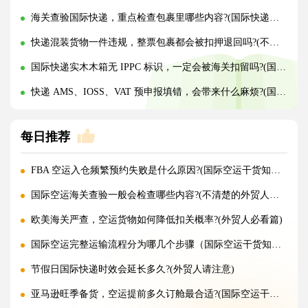
海关查验国际快递，重点检查包裹里哪些内容?(国际快递干货知识分享)
快递混装货物一件违规，整票包裹都会被扣押退回吗?(不清楚的外贸人看过来)
国际快递实木木箱无 IPPC 标识，一定会被海关扣留吗?(国际快递干货知识分享)
快递 AMS、IOSS、VAT 预申报填错，会带来什么麻烦?(国际快递干货知识分享)
每日推荐
FBA 空运入仓频繁预约失败是什么原因?(国际空运干货知识分享)
国际空运海关查验一般会检查哪些内容?(不清楚的外贸人看过来)
欧美海关严查，空运货物如何降低扣关概率?(外贸人必看篇)
国际空运完整运输流程分为哪几个步骤（国际空运干货知识分享）
节假日国际快递时效会延长多久?(外贸人请注意)
亚马逊旺季备货，空运提前多久订舱最合适?(国际空运干货知识分享)