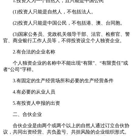
1.投资人为一个自然人，且只能是中国公民
(1)投资人只能是自然人，不包括法人。
(2)投资人只能是中国公民，不包括港、澳、台同胞。
(3)国家公务员、党政机关领导干部、法官、检察官、警
官、商业银行工作人员等，不得投资设立个人独资企业。
2.有合法的企业名称
个人独资企业的名称中不能出现“有限”、“有限责任”或
者“公司”字样。
3.有固定的生产经营场所和必要的生产经营条件
4.有必要的从业人员
5.有投资人申报的出资
二、合伙企业
合伙企业是由两个或两个以上的自然人通过订立合伙协
议，共同出资经营、共负盈亏、共担风险的企业组织形式。