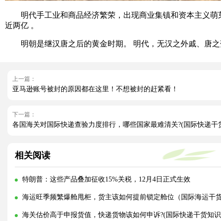
明代手工业和商品经济繁荣，出现商业集镇和资本主义萌芽，
近两亿 。
明朝是继汉唐之后的黄金时期。 明代，无汉之外戚、唐之藩镇
上一篇：
亚马逊账号被封的原因都在这里！不想被封的赶紧看！
下一篇：
各国海关对国际快递查验力度排行，哪些国家最难清关?(国际快递干
相关阅读
特朗普：这些产品叠加征收15%关税，12月4日正式生效
海运旺季频繁爆舱甩柜，货主该如何提前锁定舱位（国际海运干
海关估价高于申报货值，快递货物该如何申诉?(国际快递干货知识