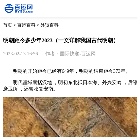
首页
>
百运百科
>
外贸百科
明朝距今多少年2023（一文详解我国古代明朝）
2023-02-13 16:56
作者：国际快递-百运网
明朝的开始距今已经有649年，明朝的结束距今373年。
明代疆域囊括汉地 ，明初东北抵日本海、外兴安岭 ，后缩为
縻卫所 ，还曾收复安南。