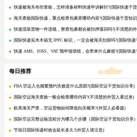
快递被海关布控查验，怎样准备材料快速申诉解封?(国际快递干货
海关查验国际快递，重点检查包裹里哪些内容?(国际快递干货知识
快递混装货物一件违规，整票包裹都会被扣押退回吗?(不清楚的外
国际快递实木木箱无 IPPC 标识，一定会被海关扣留吗?(国际快递
快递 AMS、IOSS、VAT 预申报填错，会带来什么麻烦?(国际快
每日推荐
FBA 空运入仓频繁预约失败是什么原因?(国际空运干货知识分享)
国际空运海关查验一般会检查哪些内容?(不清楚的外贸人看过来)
欧美海关严查，空运货物如何降低扣关概率?(外贸人必看篇)
国际空运完整运输流程分为哪几个步骤（国际空运干货知识分享
节假日国际快递时效会延长多久?(外贸人请注意)