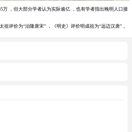
万 ，但大部分学者认为实际逾亿 ，也有学者指出晚明人口接
价为“治隆唐宋” ，《明史》评价明成祖为“远迈汉唐” 。