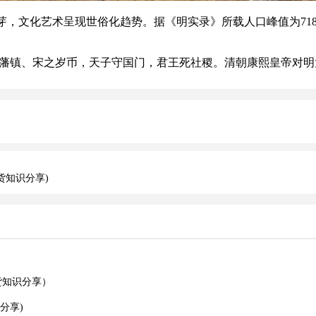
文化艺术呈现世俗化趋势。据《明实录》所载人口峰值为7185
、宋之岁币，天子守国门，君王死社稷。清朝康熙皇帝对明太祖评
货知识分享)
货知识分享）
分享)