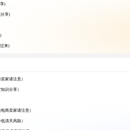
享)
分享)
)
过来)
的跨境卖家看过来)
空运干货知识分享)
空运干货知识分享)
逊卖家请注意）
家看过来）
货知识分享）
递干货知识分享）
）
境电商卖家请注意）
降低清关风险）
贸人看过来）