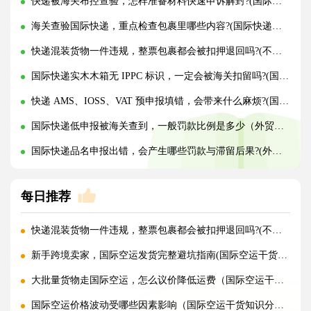
快递被海关布控查验，怎样准备材料快速申诉解封?(国际快递干货知识分享)
海关查验国际快递，重点检查包裹里哪些内容?(国际快递干货知识分享)
快递混装货物一件违规，整票包裹都会被扣押退回吗?(不清楚的外贸人看过来)
国际快递实木木箱无 IPPC 标识，一定会被海关扣留吗?(国际快递干货知识分享)
快递 AMS、IOSS、VAT 预申报填错，会带来什么麻烦?(国际快递干货知识分享)
国际快递低申报被海关查到，一般罚款比例是多少（外贸人请注意）
国际快递品名申报出错，会产生哪些罚款与滞留后果?(外贸人请注意)
每日推荐
快递混装货物一件违规，整票包裹都会被扣押退回吗?(不清楚的外贸人看过来)
新手跨境卖家，国际空运发货完整避坑指南(国际空运干货知识分享)
大批量货物走国际空运，怎么议价降低运费（国际空运干货知识分享）
国际空运价格波动受哪些因素影响（国际空运干货知识分享）