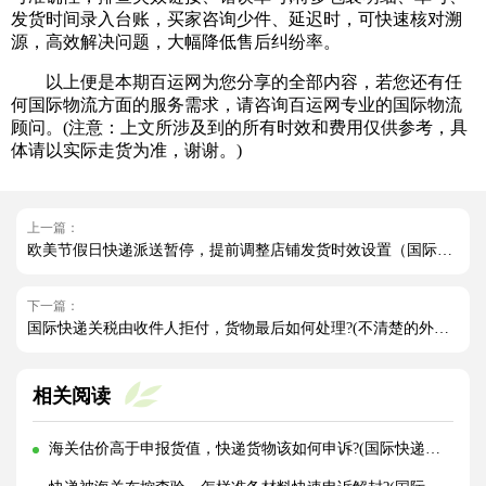
发货时间录入台账，买家咨询少件、延迟时，可快速核对溯
源，高效解决问题，大幅降低售后纠纷率。
以上便是本期百运网为您分享的全部内容，若您还有任
何国际物流方面的服务需求，请咨询百运网专业的国际物流
顾问。(注意：上文所涉及到的所有时效和费用仅供参考，具
体请以实际走货为准，谢谢。)
上一篇：
欧美节假日快递派送暂停，提前调整店铺发货时效设置（国际快递干货知识分享）
下一篇：
国际快递关税由收件人拒付，货物最后如何处理?(不清楚的外贸人看过来)
相关阅读
海关估价高于申报货值，快递货物该如何申诉?(国际快递干货知识分享)