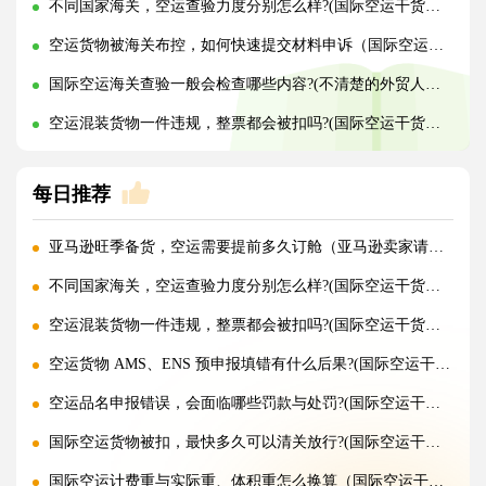
不同国家海关，空运查验力度分别怎么样?(国际空运干货知识分享)
空运货物被海关布控，如何快速提交材料申诉（国际空运干货知识分享）
国际空运海关查验一般会检查哪些内容?(不清楚的外贸人看过来)
空运混装货物一件违规，整票都会被扣吗?(国际空运干货知识分享)
每日推荐
亚马逊旺季备货，空运需要提前多久订舱（亚马逊卖家请注意）
不同国家海关，空运查验力度分别怎么样?(国际空运干货知识分享)
空运混装货物一件违规，整票都会被扣吗?(国际空运干货知识分享)
空运货物 AMS、ENS 预申报填错有什么后果?(国际空运干货知识分享)
空运品名申报错误，会面临哪些罚款与处罚?(国际空运干货知识分享)
国际空运货物被扣，最快多久可以清关放行?(国际空运干货知识分享)
国际空运计费重与实际重、体积重怎么换算（国际空运干货知识分享）