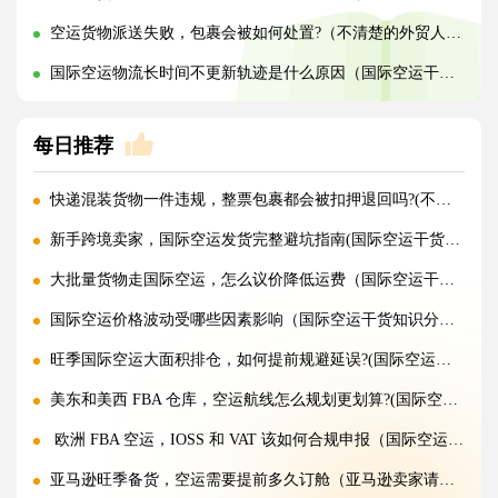
空运货物派送失败，包裹会被如何处置?（不清楚的外贸人看过来）
国际空运物流长时间不更新轨迹是什么原因（国际空运干货知识分享）
每日推荐
快递混装货物一件违规，整票包裹都会被扣押退回吗?(不清楚的外贸人看过来)
新手跨境卖家，国际空运发货完整避坑指南(国际空运干货知识分享)
大批量货物走国际空运，怎么议价降低运费（国际空运干货知识分享）
国际空运价格波动受哪些因素影响（国际空运干货知识分享）
旺季国际空运大面积排仓，如何提前规避延误?(国际空运干货知识分享)
美东和美西 FBA 仓库，空运航线怎么规划更划算?(国际空运干货知识分享)
欧洲 FBA 空运，IOSS 和 VAT 该如何合规申报（国际空运干货知识分享）
亚马逊旺季备货，空运需要提前多久订舱（亚马逊卖家请注意）