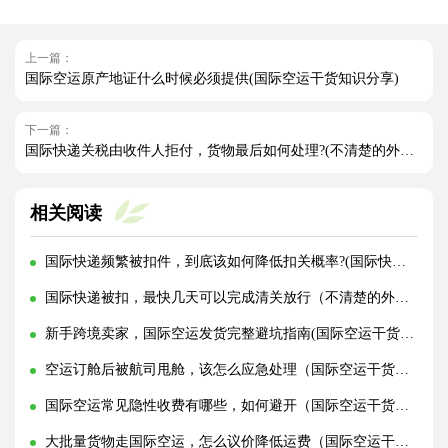
上一篇：
国际空运原产地证什么时候必须提供(国际空运干货知识分享)
下一篇：
国际快递关税由收件人拒付，货物最后如何处理?(不清楚的外贸人看过来)
相关阅读
国际快递频繁被扣件，到底该如何降低扣关概率?(国际快递干货知识分享)
国际快递被扣，最快几天可以完成清关放行（不清楚的外贸人看过来）
新手跨境卖家，国际空运发货完整避坑指南(国际空运干货知识分享)
空运订舱后被航司甩舱，该怎么应急处理（国际空运干货知识分享）
国际空运常见隐性收费有哪些，如何避开（国际空运干货知识分享）
大批量货物走国际空运，怎么议价降低运费（国际空运干货知识分享）