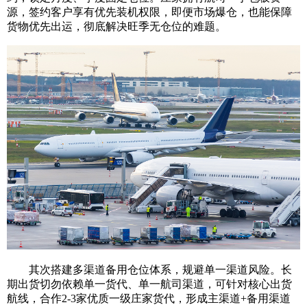
源，签约客户享有优先装机权限，即便市场爆仓，也能保障
货物优先出运，彻底解决旺季无仓位的难题。
其次搭建多渠道备用仓位体系，规避单一渠道风险。长
期出货切勿依赖单一货代、单一航司渠道，可针对核心出货
航线，合作2-3家优质一级庄家货代，形成主渠道+备用渠道