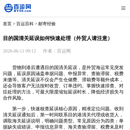
全部
物流资讯
电商资讯
物流百科
首页
>
百运百科
>
邮寄经验
外贸百科
外贸经验
邮寄经验
重要公告
目的国清关延误如何快速处理（外贸人请注意）
取消
确定
2026-06-11 09:12
作者：百运网
货物到港后遭遇目的国清关延误，是外贸海运常见突发
问题，延误原因涵盖单据问题、申报异常、查验滞留、税费
未缴等。清关延误不仅会产生仓储费、滞箱费等额外成本，
还会导致客户无法按时收货、订单违约。掌握快速排查、对
症处理的方法，可最大限度缩短延误时长，降低经济损失与
合作风险。
第一步，快速核查延误核心原因，精准定位问题。收到
清关延误通知后，第一时间联系目的港清关代理或收货人，
调取海关延误说明，明确问题类型。常见原因分为四类：单
据缺失或错误、申报信息异常、海关查验滞留、税费未及时