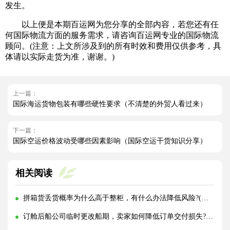
发生。
以上便是本期百运网为您分享的全部内容，若您还有任
何国际物流方面的服务需求，请咨询百运网专业的国际物流
顾问。(注意：上文所涉及到的所有时效和费用仅供参考，具
体请以实际走货为准，谢谢。)
上一篇：
国际海运货物包装有哪些硬性要求（不清楚的外贸人看过来）
下一篇：
国际空运价格波动受哪些因素影响（国际空运干货知识分享）
相关阅读
拼箱货丢货概率为什么高于整柜，有什么办法降低风险?(国际海运干货知识分享)
订舱后船公司临时更改船期，卖家如何降低订单交付损失?(国际海运干货知识分享)