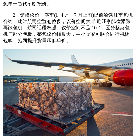
免单一货代垄断报价。
2、错峰议价：淡季(1~4 月、7 月上旬)提前洽谈旺季包机
合约，此时航司空置仓位多，议价空间大;临近旺季舱位紧张
再谈包机，航司话语权强，议价空间不足 10%。区分整架包
机与部分包板，整包议价幅度大，中小卖家可联合同行拼板
包舱，抱团提升货量压低单价。