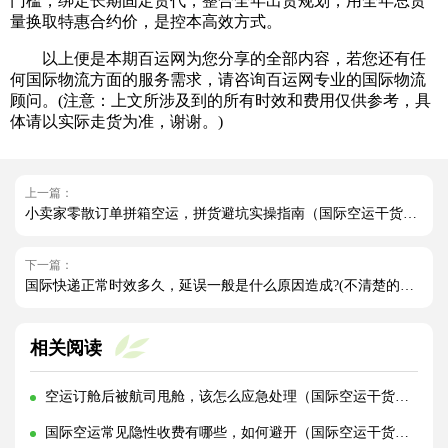
门槛，绑定长期固定货代，整合全年出货规划，用全年总货
量换取特惠合约价，是控本高效方式。
以上便是本期百运网为您分享的全部内容，若您还有任
何国际物流方面的服务需求，请咨询百运网专业的国际物流
顾问。(注意：上文所涉及到的所有时效和费用仅供参考，具
体请以实际走货为准，谢谢。)
上一篇：
小卖家零散订单拼箱空运，拼货避坑实操指南（国际空运干货知识分享）
下一篇：
国际快递正常时效多久，延误一般是什么原因造成?(不清楚的外贸人看过来)
相关阅读
空运订舱后被航司甩舱，该怎么应急处理（国际空运干货知识分享）
国际空运常见隐性收费有哪些，如何避开（国际空运干货知识分享）