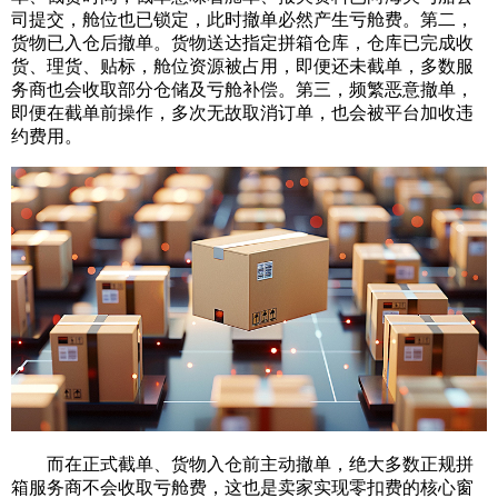
司提交，舱位也已锁定，此时撤单必然产生亏舱费。第二，
货物已入仓后撤单。货物送达指定拼箱仓库，仓库已完成收
货、理货、贴标，舱位资源被占用，即便还未截单，多数服
务商也会收取部分仓储及亏舱补偿。第三，频繁恶意撤单，
即便在截单前操作，多次无故取消订单，也会被平台加收违
约费用。
而在正式截单、货物入仓前主动撤单，绝大多数正规拼
箱服务商不会收取亏舱费，这也是卖家实现零扣费的核心窗