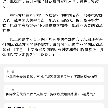
迟订舱操作，待订单完全确认后再安排入仓，避免反复改
动。
拼箱亏舱费的管控，本质是守住时间节点。只要把控好
入仓、截单两大关键节点，配合延后配载、拆分货件等方
式，电商卖家就能做到少量撤单零扣费，规避不必要的物流
损失。
以上便是本期百运网为您分享的全部内容，若您还有任
何国际物流方面的服务需求，请咨询百运网专业的国际物流
顾问。(注意：上文所涉及到的所有时效和费用仅供参考，具
体请以实际走货为准，谢谢。)
上一篇：
亚马逊仓专属海运，不同柜型装箱密度差异如何影响整体物流成本（亚马逊卖家请注意）
下一篇：
国际快递关税由收件人拒付，货物最后如何处理?(不清楚的外贸人看过来)