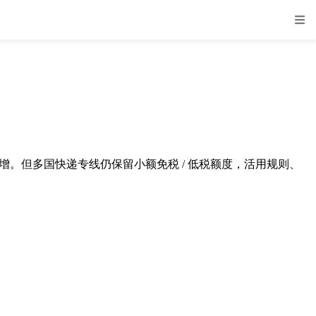
陡增。但多国快递专线仍保留小额免税 / 低税额度，活用规则、