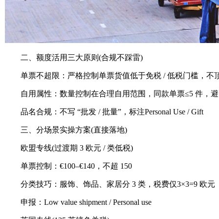
二、额度活用三大原则(合规不踩雷)
单票不超限：严格控制单票货值低于免税 / 低税门槛，不
自用属性：数量控制在合理自用范围，同款单票≤5 件，避
品名合规：不写 “批发 / 批量”，标注Personal Use / Gift
三、分场景实操方案(直接落地)
欧盟专线(过渡期 3 欧元 / 类低税)
单票控制：€100–€140，不超 150
分类技巧：服饰、饰品、家居分 3 类，税费仅3×3=9 欧元
申报：Low value shipment / Personal use