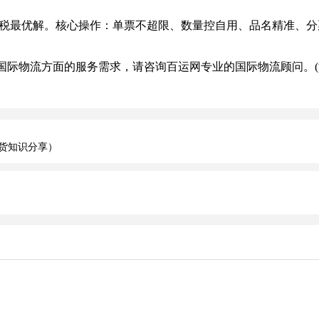
最优解。核心操作：单票不超限、数量控自用、品名精准、分票合
际物流方面的服务需求，请咨询百运网专业的国际物流顾问。(
货知识分享）
）
）