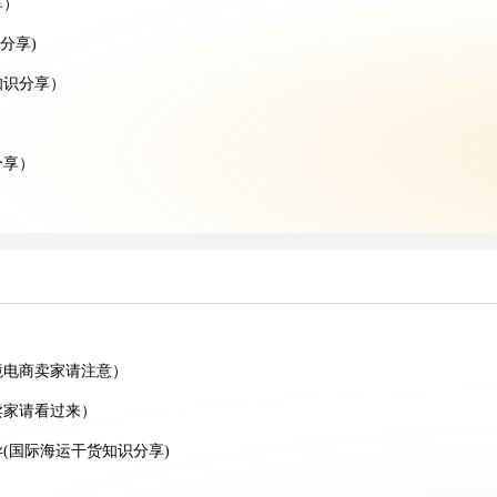
享）
分享)
知识分享）
）
分享）
）
分享）
）
）
享）
境电商卖家请注意）
)
卖家请看过来）
(国际海运干货知识分享)
)