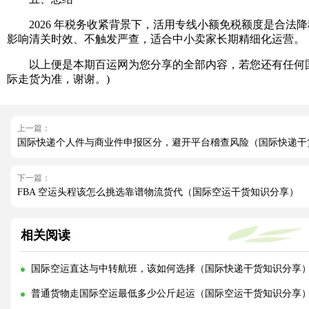
2026 年税务收紧背景下，活用专线小额免税额度是合法降税
影响清关时效、不触发严查，适合中小卖家长期精细化运营。
以上便是本期百运网为您分享的全部内容，若您还有任何国
际走货为准，谢谢。)
上一篇：
国际快递个人件与商业件申报区分，避开平台稽查风险（国际快递干
下一篇：
FBA 空运头程该怎么挑选靠谱物流货代（国际空运干货知识分享）
相关阅读
国际空运直达与中转航班，该如何选择（国际快递干货知识分享
普通货物走国际空运最低多少公斤起运（国际空运干货知识分享