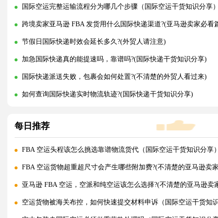
国际空运完整运输流程分为哪几个步骤（国际空运干货知识分享
跨境卖家亚马逊 FBA 发货用什么国际快递渠道?(亚马逊卖家必看篇
节假日国际快递时效会延长多久?(外贸人请注意)
加急国际快递真的能提速吗，靠谱吗?(国际快递干货知识分享)
国际快递派送失败，包裹会如何处置?(不清楚的外贸人看过来)
如何查询国际快递实时物流轨迹?(国际快递干货知识分享)
每日推荐
FBA 空运头程该怎么挑选靠谱物流货代（国际空运干货知识分享
FBA 空运货物超重超尺寸会产生哪些附加费?(不清楚的亚马逊卖家
亚马逊 FBA 空运，空派和纯空运该怎么选择?(不清楚的亚马逊卖
空运货物被海关布控，如何快速提交材料申诉（国际空运干货知