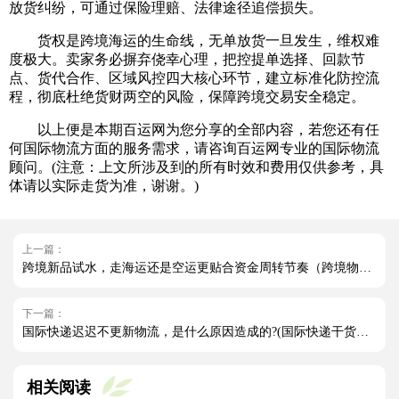
放货纠纷，可通过保险理赔、法律途径追偿损失。
货权是跨境海运的生命线，无单放货一旦发生，维权难
度极大。卖家务必摒弃侥幸心理，把控提单选择、回款节
点、货代合作、区域风控四大核心环节，建立标准化防控流
程，彻底杜绝货财两空的风险，保障跨境交易安全稳定。
以上便是本期百运网为您分享的全部内容，若您还有任
何国际物流方面的服务需求，请咨询百运网专业的国际物流
顾问。(注意：上文所涉及到的所有时效和费用仅供参考，具
体请以实际走货为准，谢谢。)
上一篇：
跨境新品试水，走海运还是空运更贴合资金周转节奏（跨境物流干货知识分享）
下一篇：
国际快递迟迟不更新物流，是什么原因造成的?(国际快递干货知识分享)
相关阅读