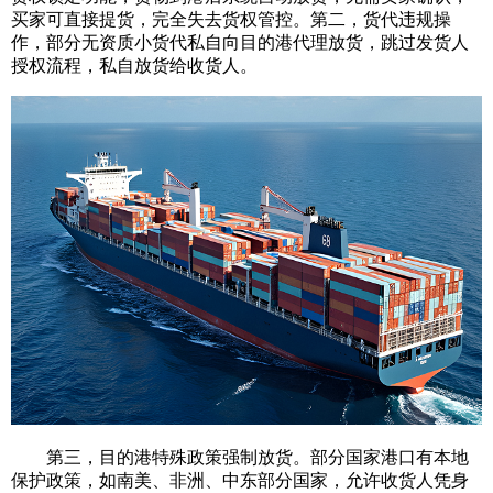
买家可直接提货，完全失去货权管控。第二，货代违规操
作，部分无资质小货代私自向目的港代理放货，跳过发货人
授权流程，私自放货给收货人。
第三，目的港特殊政策强制放货。部分国家港口有本地
保护政策，如南美、非洲、中东部分国家，允许收货人凭身