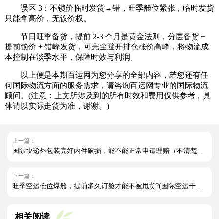
误区 3：不锁价临时发货→错，旺季舱位紧张，临时发货
只能拿高价，无议价权。
节日旺季备货，提前 2-3 个月是黄金法则，分层备货 +
提前锁价 + 错峰发货，可完全避开排仓涨价高峰，将物流成
本控制在淡季水平，保障时效与利润。
以上便是本期百运网为您分享的全部内容，若您还有任
何国际物流方面的服务需求，请咨询百运网专业的国际物流
顾问。(注意：上文所涉及到的所有时效和费用仅供参考，具
体请以实际走货为准，谢谢。)
上一篇：
国际快递外包装完好内件破损，能不能正常申请理赔（不清楚的跨境电商卖家请注意）
下一篇：
旺季空运仓位爆舱，提前多久订舱才能不被甩货?(国际空运干货知识分享)
相关阅读