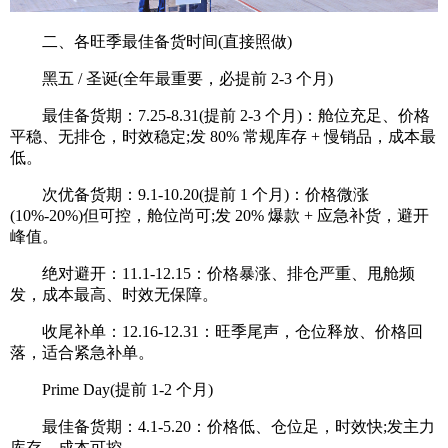
二、各旺季最佳备货时间(直接照做)
黑五 / 圣诞(全年最重要，必提前 2-3 个月)
最佳备货期：7.25-8.31(提前 2-3 个月)：舱位充足、价格
平稳、无排仓，时效稳定;发 80% 常规库存 + 慢销品，成本最
低。
次优备货期：9.1-10.20(提前 1 个月)：价格微涨
(10%-20%)但可控，舱位尚可;发 20% 爆款 + 应急补货，避开
峰值。
绝对避开：11.1-12.15：价格暴涨、排仓严重、甩舱频
发，成本最高、时效无保障。
收尾补单：12.16-12.31：旺季尾声，仓位释放、价格回
落，适合紧急补单。
Prime Day(提前 1-2 个月)
最佳备货期：4.1-5.20：价格低、仓位足，时效快;发主力
库存，成本可控。