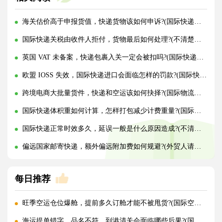
海关估价高于申报货值，快递货物该如何申诉?(国际快递干货知识分享)
国际快递关税由收件人拒付，货物最后如何处理?(不清楚的外贸人看过来)
英国 VAT 未备案，快递包裹入关一定会被扣吗?(国际快递干货知识分享)
欧盟 IOSS 失效，国际快递进口会面临怎样的罚款?(国际快递干货知识分享)
跨境电商大批量货件，快递和空运该如何抉择?(国际物流干货知识分享)
国际快递体积重如何计算，怎样打包减少计费重量?(国际快递干货知识分享)
国际快递正常时效多久，延误一般是什么原因造成?(不清楚的外贸人看过来)
偏远国家邮寄快递，额外偏远附加费如何规避?(外贸人请注意)
每日推荐
旺季空运仓位爆舱，提前多久订舱才能不被甩货?(国际空运干货知识分享)
海运提单错字、品名不符，到港清关会面临哪些后果?(国际海运干货知识分享)