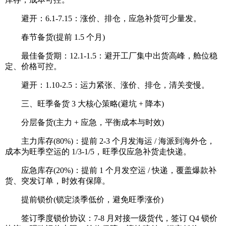
避开：6.1-7.15：涨价、排仓，应急补货可少量发。
春节备货(提前 1.5 个月)
最佳备货期：12.1-1.5：避开工厂集中出货高峰，舱位稳
定、价格可控。
避开：1.10-2.5：运力紧张、涨价、排仓，清关变慢。
三、旺季备货 3 大核心策略(避坑 + 降本)
分层备货(主力 + 应急，平衡成本与时效)
主力库存(80%)：提前 2-3 个月发海运 / 海派到海外仓，
成本为旺季空运的 1/3-1/5，旺季仅应急补货走快递。
应急库存(20%)：提前 1 个月发空运 / 快递，覆盖爆款补
货、突发订单，时效有保障。
提前锁价(锁定淡季低价，避免旺季涨价)
签订季度锁价协议：7-8 月对接一级货代，签订 Q4 锁价