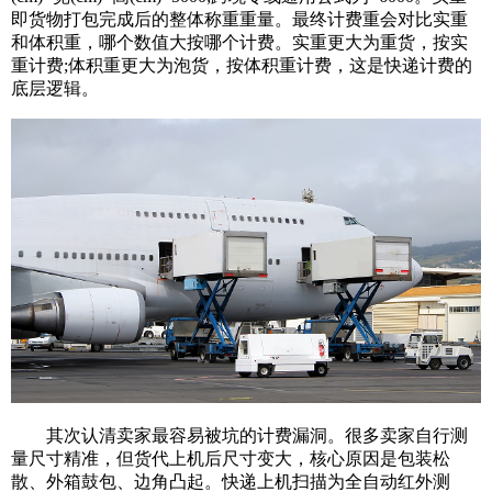
即货物打包完成后的整体称重重量。最终计费重会对比实重
和体积重，哪个数值大按哪个计费。实重更大为重货，按实
重计费;体积重更大为泡货，按体积重计费，这是快递计费的
底层逻辑。
其次认清卖家最容易被坑的计费漏洞。很多卖家自行测
量尺寸精准，但货代上机后尺寸变大，核心原因是包装松
散、外箱鼓包、边角凸起。快递上机扫描为全自动红外测