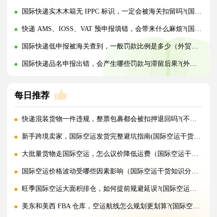
国际快递实木木箱无 IPPC 标识，一定会被海关扣留吗?(国际快递干货知识分享)
快递 AMS、IOSS、VAT 预申报填错，会带来什么麻烦?(国际快递干货知识分享)
国际快递低申报被海关查到，一般罚款比例是多少（外贸人请注意）
国际快递品名申报出错，会产生哪些罚款与滞留后果?(外贸人请注意)
每日推荐
快递混装货物一件违规，整票包裹都会被扣押退回吗?(不清楚的外贸人看过来)
新手跨境卖家，国际空运发货完整避坑指南(国际空运干货知识分享)
大批量货物走国际空运，怎么议价降低运费（国际空运干货知识分享）
国际空运价格波动受哪些因素影响（国际空运干货知识分享）
旺季国际空运大面积排仓，如何提前规避延误?(国际空运干货知识分享)
美东和美西 FBA 仓库，空运航线怎么规划更划算?(国际空运干货知识分享)