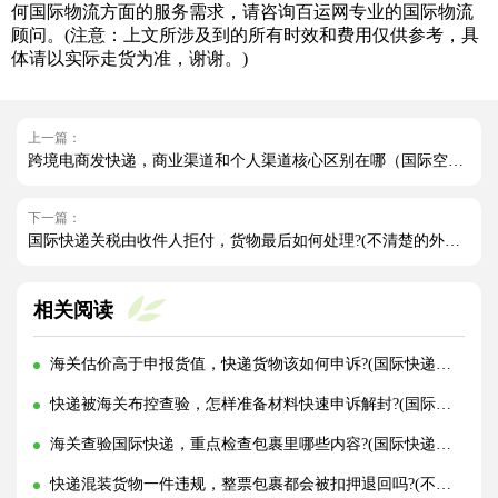
何国际物流方面的服务需求，请咨询百运网专业的国际物流
顾问。(注意：上文所涉及到的所有时效和费用仅供参考，具
体请以实际走货为准，谢谢。)
上一篇：
跨境电商发快递，商业渠道和个人渠道核心区别在哪（国际空运干货知识分享）
下一篇：
国际快递关税由收件人拒付，货物最后如何处理?(不清楚的外贸人看过来)
相关阅读
海关估价高于申报货值，快递货物该如何申诉?(国际快递干货知识分享)
快递被海关布控查验，怎样准备材料快速申诉解封?(国际快递干货知识分享)
海关查验国际快递，重点检查包裹里哪些内容?(国际快递干货知识分享)
快递混装货物一件违规，整票包裹都会被扣押退回吗?(不清楚的外贸人看过来)