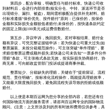
第四步，配合审核，明确责任与赔付标准。快递公司收
到材料后，会进行内部排查(核实分仓、中转、派送环节是否
出现错分、漏扫、被盗)，期间需积极配合提供补充材料。赔
付标准遵循“保价优先、按件赔付”原则：已保价的，按保价
金额和实际损失金额较低者赔付;未保价的，按快递条款约定
的固定上限(如100美元)或运费倍数赔付。
第五步，异议申诉，挽回损失。若对审核结果、赔付金
额有异议，可凭完整证据链申诉：若为快递公司重大过失(如
整票漏装、未按分箱规范操作)，可主张突破“单件理赔”，要
求赔偿整票运费或额外损失;若快递公司未告知“一票多件分件
理赔”条款，可主张格式条款无效，按实际损失协商赔付。协
商无果，可向邮政监管部门投诉或提请商事仲裁。
整票短少、分箱缺失的理赔，关键在于“提前留证、流程
规范、责任明确”。按标准化流程操作，既能提高理赔效率，
又能最大限度挽回损失，避免因流程失误导致的拒赔或低额
赔付。
以上便是本期百运网为您分享的全部内容，若您还有任
何国际物流方面的服务需求，请咨询百运网专业的国际物流
顾问。(注意：上文所涉及到的所有时效和费用仅供参考，具