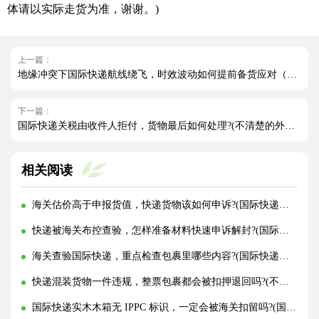
体请以实际走货为准，谢谢。)
上一篇：
地缘冲突下国际快递航线绕飞，时效波动如何提前备货应对（国际快递干货知识分享）
下一篇：
国际快递关税由收件人拒付，货物最后如何处理?(不清楚的外贸人看过来)
相关阅读
海关估价高于申报货值，快递货物该如何申诉?(国际快递干货知识分享)
快递被海关布控查验，怎样准备材料快速申诉解封?(国际快递干货知识分享)
海关查验国际快递，重点检查包裹里哪些内容?(国际快递干货知识分享)
快递混装货物一件违规，整票包裹都会被扣押退回吗?(不清楚的外贸人看过来)
国际快递实木木箱无 IPPC 标识，一定会被海关扣留吗?(国际快递干货知识分享)