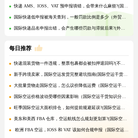
快递 AMS、IOSS、VAT 预申报填错，会带来什么麻烦?(国际快递干货知识分享)
国际快递低申报被海关查到，一般罚款比例是多少（外贸人请注意）
国际快递品名申报出错，会产生哪些罚款与滞留后果?(外贸人请注意)
每日推荐
快递混装货物一件违规，整票包裹都会被扣押退回吗?(不清楚的外贸人看过来)
新手跨境卖家，国际空运发货完整避坑指南(国际空运干货知识分享)
大批量货物走国际空运，怎么议价降低运费（国际空运干货知识分享）
国际空运价格波动受哪些因素影响（国际空运干货知识分享）
旺季国际空运大面积排仓，如何提前规避延误?(国际空运干货知识分享)
美东和美西 FBA 仓库，空运航线怎么规划更划算?(国际空运干货知识分享)
欧洲 FBA 空运，IOSS 和 VAT 该如何合规申报（国际空运干货知识分享）